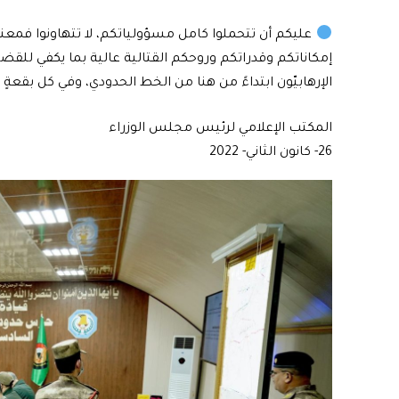
عليكم أن تتحملوا كامل مسؤولياتكم، لا تتهاونوا فمعنويا
إمكاناتكم وقدراتكم وروحكم القتالية عالية بما يكفي للقضا
الإرهابيّون ابتداءً من هنا من الخط الحدودي، وفي كل بقعةٍ
المكتب الإعلامي لرئيس مجلس الوزراء
26- كانون الثاني- 2022