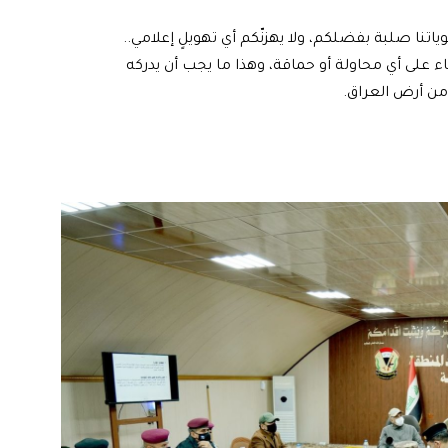
تنا صلبة بفضلكم، ولا يهزنّكم أي تهويلٍ إعلامي..
ء على أي محاولة أو حماقة، وهذا ما يجب أن يدركه
 من أرض العراق.