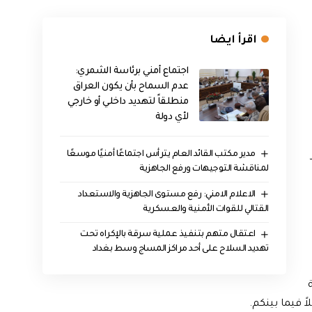
اقرأ ايضا
اجتماع أمني برئاسة الشمري:
عدم السماح بأن يكون العراق
منطلقاً لتهديد داخلي أو خارجي
لأي دولة
مدير مكتب القائد العام يترأس اجتماعًا أمنيًا موسعًا
لمناقشة التوجيهات ورفع الجاهزية
الاعلام الامني: رفع مستوى الجاهزية والاستعداد
القتالي للقوات الأمنية والعسكرية
اعتقال متهم بتنفيذ عملية سرقة بالإكراه تحت
تهديد السلاح على أحد مراكز المساج وسط بغداد
اً فيما بينكم.