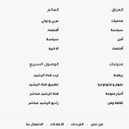
العراق
العالم
محليات
عربي ودولي
سياسة
أقتصاد
أمن
سياسة
أقتصاد
الاخيرة
منوعات
الوصول السريع
رياضة
تردد قناة الرشيد
علوم وتكنولوجيا
تطبيق قناة الرشيد
أخبار منوعة
قناة الرشيد مباشر
ثقافة وفن
راديو الرشيد مباشر
من نحن
الترددات
الاعلانات
الاتصال بنا