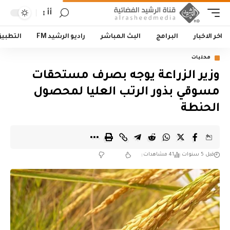
أأ
اخر الاخبار
البرامج
البث المباشر
راديو الرشيد FM
التطبي
محليات
وزير الزراعة يوجه بصرف مستحقات
مسوقي بذور الرتب العليا لمحصول
الحنطة
قبل 5 سنوات
41 مشاهدات