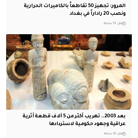
المرور: تجهيز 50 تقاطعاً بالكاميرات الحرارية
ونصب 20 راداراً في بغداد
قبل 19 ساعة
بعد 2003.. تهريب أكثر من 5 آلاف قطعة أثرية
عراقية وجهود حكومية لاستردادها
قبل 20 ساعة