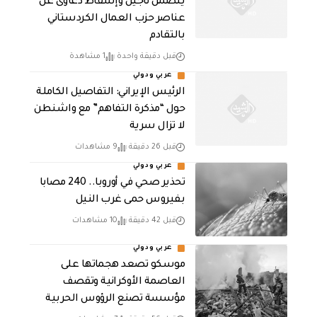
يتضمن تأجيل وإسقاط دعاوى عن
عناصر حزب العمال الكردستاني
بالتقادم
قبل دقيقة واحدة
1 مشاهدة
عربي ودولي
الرئيس الإيراني: التفاصيل الكاملة
حول “مذكرة التفاهم” مع واشنطن
لا تزال سرية
قبل 26 دقيقة
9 مشاهدات
عربي ودولي
تحذير صحي في أوروبا.. 240 مصابا
بفيروس حمى غرب النيل
قبل 42 دقيقة
10 مشاهدات
عربي ودولي
موسكو تصعد هجماتها على
العاصمة الأوكرانية وتقصف
مؤسسة تصنع الرؤوس الحربية