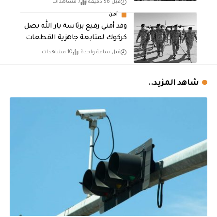
قبل 56 دقيقة
7 مشاهدات
أمن
وفد أمني رفيع برئاسة يار الله يصل
كركوك لمتابعة جاهزية القطعات
قبل ساعة واحدة
10 مشاهدات
شاهد المزيد..