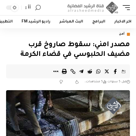
أأ
اخر الاخبار
البرامج
البث المباشر
راديو الرشيد FM
التطبي
أمن
مصدر امني: سقوط صاروخ قرب
مضيف الحلبوسي في قضاء الكرمة
قبل 5 سنوات
5 مشاهدات