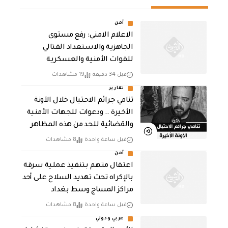
أمن
الاعلام الامني: رفع مستوى
الجاهزية والاستعداد القتالي
للقوات الأمنية والعسكرية
قبل 34 دقيقة
19 مشاهدات
تقارير
تنامي جرائم الاحتيال خلال الآونة
الأخيرة .. ودعوات للجهات الأمنية
والقضائية للحد من هذه المظاهر
قبل ساعة واحدة
8 مشاهدات
أمن
اعتقال متهم بتنفيذ عملية سرقة
بالإكراه تحت تهديد السلاح على أحد
مراكز المساج وسط بغداد
قبل ساعة واحدة
8 مشاهدات
عربي ودولي