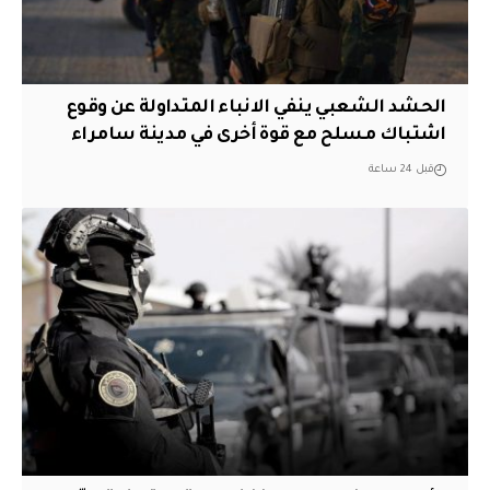
الحشد الشعبي ينفي الانباء المتداولة عن وقوع
اشتباك مسلح مع قوة أخرى في مدينة سامراء
قبل 24 ساعة