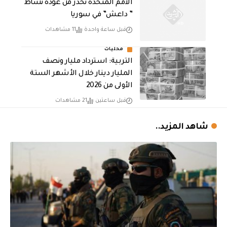
الأمم المتحدة تحذر من عودة نشاط
” داعش” في سوريا
قبل ساعة واحدة
11 مشاهدات
محليات
التربية: استرداد مليار ونصف
المليار دينار خلال الأشهر الستة
الأولى من 2026
قبل ساعتين
21 مشاهدات
شاهد المزيد..