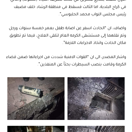
في كراج البلدية، اما الثالث فسقط في منطقة الرشاد خلف مضيف
رئيس مجلس النواب محمد الحلبوسي”.
واضاف، ان “الحادث اسفر عن اصابة طفل بعمر خمسة سنوات ورجل
وتم نقلهما إلى مستشفى الكرمه العام لتلقي العلاج، فيما تم تطويق
مكان الحادث واتخاذ الاجراءات اللازمة”.
واشار المصدر، الى ان “القوات الامنية شددت من اجراءاتها ضمن قضاء
الكرمة وقامت بنصب السيطرات بحثاً عن المنفذين”.