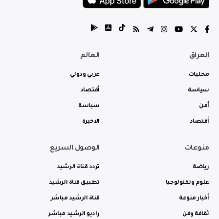
العراق
العالم
محليات
عربي ودولي
سياسة
أقتصاد
أمن
سياسة
أقتصاد
الاخيرة
منوعات
الوصول السريع
رياضة
تردد قناة الرشيد
علوم وتكنولوجيا
تطبيق قناة الرشيد
أخبار منوعة
قناة الرشيد مباشر
ثقافة وفن
راديو الرشيد مباشر