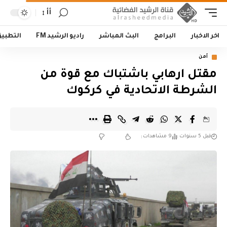
أأ
اخر الاخبار
البرامج
البث المباشر
راديو الرشيد FM
التطبي
أمن
مقتل ارهابي باشتباك مع قوة من
الشرطة الاتحادية في كركوك
قبل 5 سنوات
9 مشاهدات