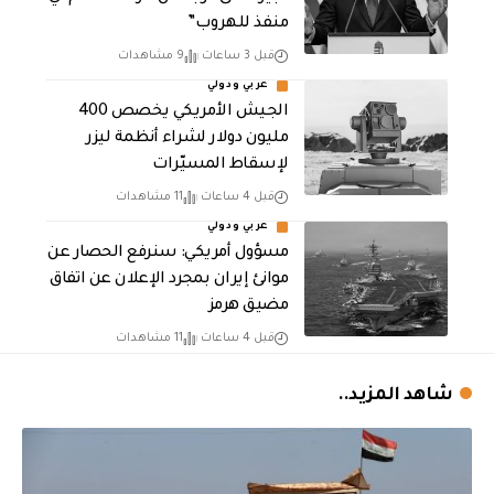
منفذ للهروب”
قبل 3 ساعات
9 مشاهدات
عربي ودولي
الجيش الأمريكي يخصص 400
مليون دولار لشراء أنظمة ليزر
لإسقاط المسيّرات
قبل 4 ساعات
11 مشاهدات
عربي ودولي
مسؤول أمريكي: سنرفع الحصار عن
موانئ إيران بمجرد الإعلان عن اتفاق
مضيق هرمز
قبل 4 ساعات
11 مشاهدات
شاهد المزيد..