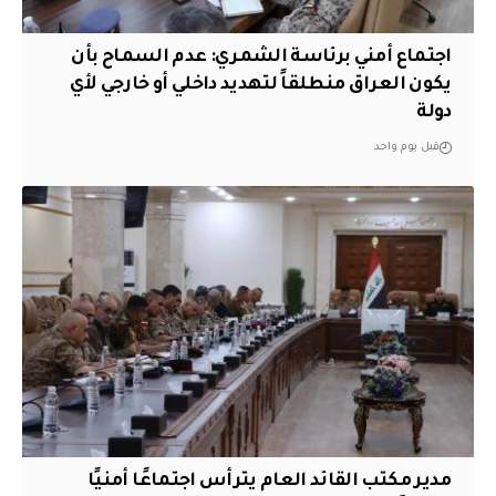
اجتماع أمني برئاسة الشمري: عدم السماح بأن
يكون العراق منطلقاً لتهديد داخلي أو خارجي لأي
دولة
قبل يوم واحد
مدير مكتب القائد العام يترأس اجتماعًا أمنيًا