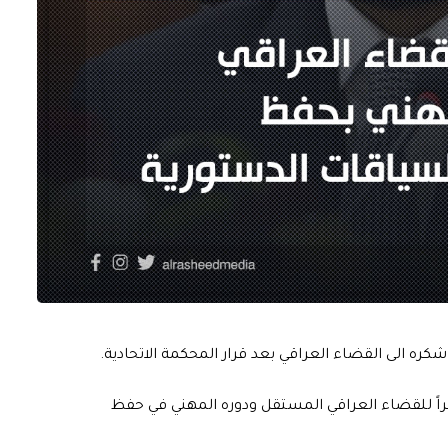
ره الى القضاء العراقي بعد قرار المحكمة الاتحادية.
كراً للقضاء العراقي المستقل ودوره المهني في حفظ