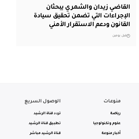
القاضي زيدان والشمري يبحثان
الإجراءات التي تضمن تحقيق سيادة
القانون ودعم الاستقرار الأمني
قبل يومين
منوعات
الوصول السريع
رياضة
تردد قناة الرشيد
علوم وتكنولوجيا
تطبيق قناة الرشيد
أخبار منوعة
قناة الرشيد مباشر