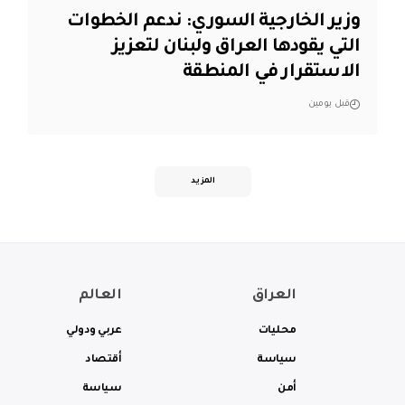
وزير الخارجية السوري: ندعم الخطوات
التي يقودها العراق ولبنان لتعزيز
الاستقرار في المنطقة
قبل يومين
المزيد
العراق
العالم
محليات
عربي ودولي
سياسة
أقتصاد
أمن
سياسة