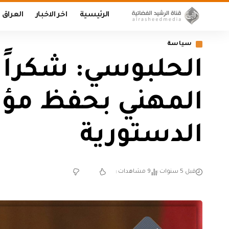
الرئيسية
اخر الاخبار
العراق
سياسة
الحلبوسي: شكراً 
المهني بحفظ مؤ
الدستورية
قبل 5 سنوات
9 مشاهدات