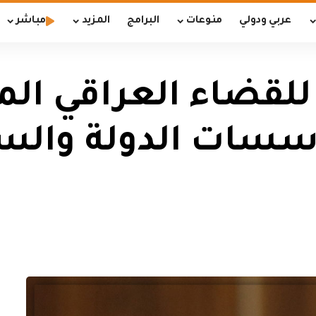
عربي ودولي
منوعات
البرامج
المزيد
مباشر
للقضاء العراقي ال
سسات الدولة والس