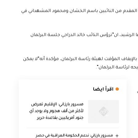
 المقدم من النائبين باسم الخشان ومحمود المشهداني في
الرشيد، ان”ترؤس النائب خالد الدراجي جلسة البرلمان
الإيقاف المؤقت لهيئة رئاسة البرلمان، مؤكدة أنه”لا يمكن
حه لرئاسة البرلمان”.
اقرأ ايضا
مسرور بارزاني: الإقليم تعرض
لأكثر من ألف هجوم ولا يوجد أي
جنود أمريكيين بقاعدة حرير
مسرور بارزاني: ندعم الحكومة العراقية في حصر