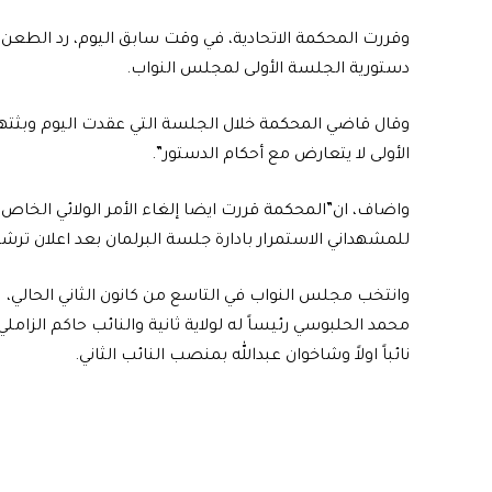
وقررت المحكمة الاتحادية، في وقت سابق اليوم، رد الطعن
دستورية الجلسة الأولى لمجلس النواب.
وقال قاضي المحكمة خلال الجلسة التي عقدت اليوم وبثتها 
الأولى لا يتعارض مع أحكام الدستور”.
واضاف، ان”المحكمة قررت ايضا إلغاء الأمر الولائي الخاص ب
للمشهداني الاستمرار بادارة جلسة البرلمان بعد اعلان ترشي
وانتخب مجلس النواب في التاسع من كانون الثاني الحالي،
محمد الحلبوسي رئيساً له لولاية ثانية والنائب حاكم الزاملي
نائباً اولاً وشاخوان عبدالله بمنصب النائب الثاني.