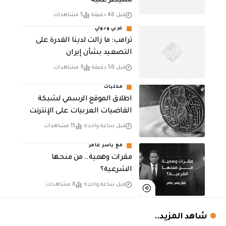
تسيطر عليه
قبل 48 دقيقة
5 مشاهدات
عربي ودولي
ترامب: ما زالت لدينا القدرة على
التصعيد بشأن إيران
قبل 58 دقيقة
9 مشاهدات
محليات
اطلاق الموقع الرسمي لشبكة
القاضيات العربيات على الإنترنت
قبل ساعة واحدة
15 مشاهدات
مع ياسر عامر
مقرات وهمية.. من منحها
الشرعية؟
قبل ساعة واحدة
8 مشاهدات
شاهد المزيد..