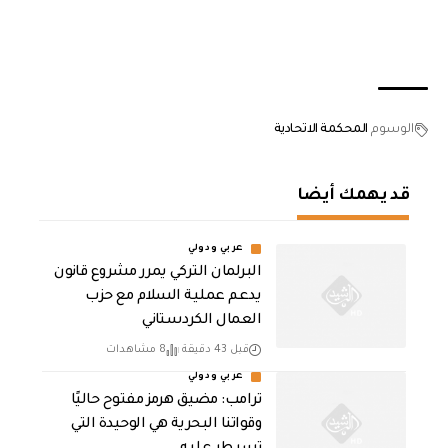
الوسوم
المحكمة الاتحادية
قد يهمك أيضا
عربي ودولي
‏البرلمان التركي يمرر مشروع قانون
يدعم عملية السلام مع حزب
العمال الكردستاني
قبل 43 دقيقة
8 مشاهدات
عربي ودولي
ترامب: مضيق هرمز مفتوح حاليًا
وقواتنا البحرية هي الوحيدة التي