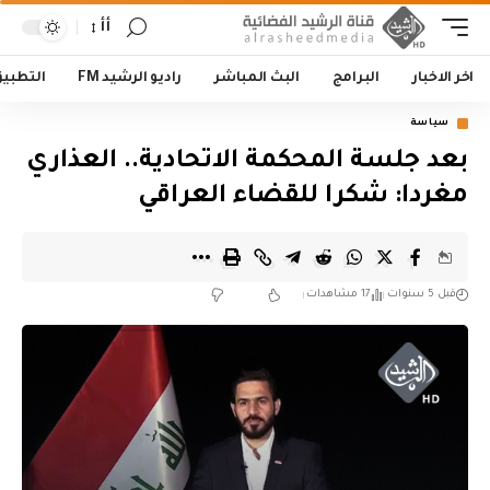
أأ
اخر الاخبار
البرامج
البث المباشر
راديو الرشيد FM
التطبي
سياسة
بعد جلسة المحكمة الاتحادية.. العذاري
مغردا: شكرا للقضاء العراقي
قبل 5 سنوات
17 مشاهدات