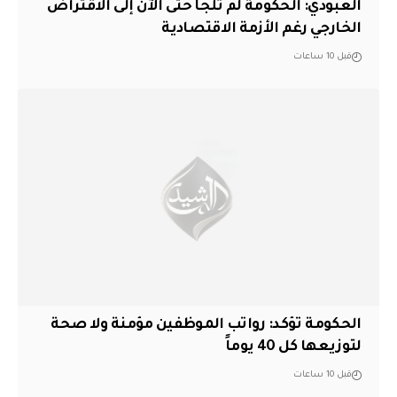
العبودي: الحكومة لم تلجأ حتى الآن إلى الاقتراض
الخارجي رغم الأزمة الاقتصادية
قبل 10 ساعات
الحكومة تؤكد: رواتب الموظفين مؤمنة ولا صحة
لتوزيعها كل 40 يوماً
قبل 10 ساعات