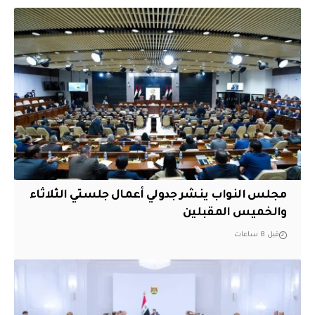
مجلس النواب ينشر جدولي أعمال جلستي الثلاثاء
والخميس المقبلين
قبل 8 ساعات