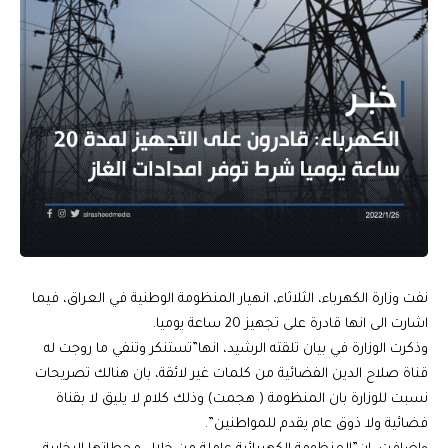
نفت وزارة الكهرباء، الثلاثاء، انهيار المنظومة الوطنية في العراق، فيما
اشارت الى انها قادرة على تجهيز 20 ساعة يوميا.
وذكرت الوزارة في بيان تلقته الرشيد، انها”تستنكر وتنفي ما روجت له
قناة صلاح الدين الفضائية من كلمات غير لائقة، بان هنالك تصريحات
نسبت للوزارة بان المنظومة ( هجمت) وذلك كلام لا يليق لا بقناة
فضائية ولا ذوق عام يقدم للمواطنين”.