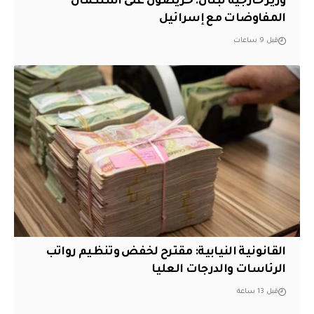
وزير خارجية لبنان: حريصون على استكمال
المفاوضات مع إسرائيل
قبل 9 ساعات
القانونية النيابية: مقترح لخفض وتنظيم رواتب
الرئاسات والدرجات العليا
قبل 13 ساعة