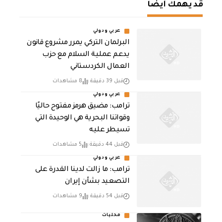
قد يهمك أيضا
عربي ودولي
‏البرلمان التركي يمرر مشروع قانون
يدعم عملية السلام مع حزب
العمال الكردستاني
قبل 39 دقيقة
8 مشاهدات
عربي ودولي
ترامب: مضيق هرمز مفتوح حاليًا
وقواتنا البحرية هي الوحيدة التي
تسيطر عليه
قبل 44 دقيقة
5 مشاهدات
عربي ودولي
ترامب: ما زالت لدينا القدرة على
التصعيد بشأن إيران
قبل 54 دقيقة
9 مشاهدات
محليات