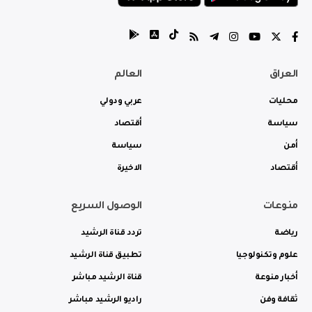
العراق
العالم
محليات
عربي ودولي
سياسة
أقتصاد
أمن
سياسة
أقتصاد
الاخيرة
منوعات
الوصول السريع
رياضة
تردد قناة الرشيد
علوم وتكنولوجيا
تطبيق قناة الرشيد
أخبار منوعة
قناة الرشيد مباشر
ثقافة وفن
راديو الرشيد مباشر