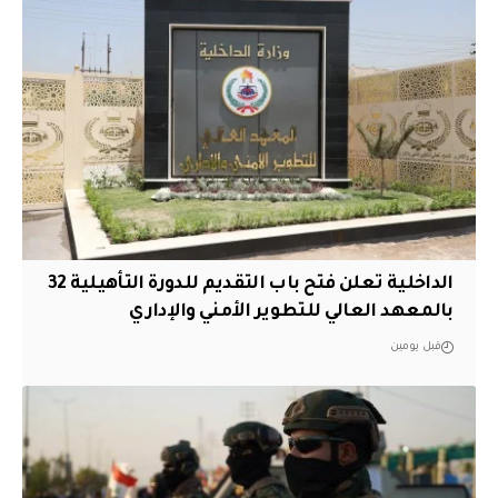
الداخلية تعلن فتح باب التقديم للدورة التأهيلية 32
بالمعهد العالي للتطوير الأمني والإداري
قبل يومين