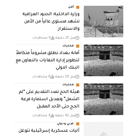
أمن
وزارة الداخلية: الحدود العراقية
تشهد مستوى عالياً من الأمن
والاستقرار
قبل 25 دقيقة
6 مشاهدات
محليات
أمانة بغداد تطلق مشروعاً متكاملاً
لتطوير إدارة النفايات بالتعاون مع
البنك الدولي
قبل 29 دقيقة
8 مشاهدات
محليات
هيئة الحج تمدد التقديم على “لم
الشمل” وتعديل استمارة قرعة
الحج حتى الأحد المقبل
قبل 42 دقيقة
9 مشاهدات
عربي ودولي
آليات عسكرية إسرائيلية تتوغل