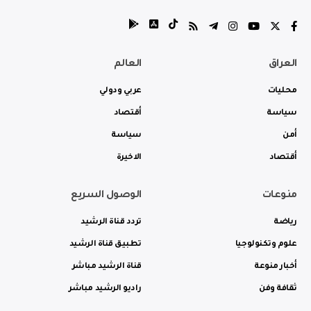
العراق
العالم
محليات
عربي ودولي
سياسة
أقتصاد
أمن
سياسة
أقتصاد
الاخيرة
منوعات
الوصول السريع
رياضة
تردد قناة الرشيد
علوم وتكنولوجيا
تطبيق قناة الرشيد
أخبار منوعة
قناة الرشيد مباشر
ثقافة وفن
راديو الرشيد مباشر