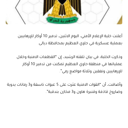
أعلنت خلية الإعلام الأمني، اليوم الاثنين، تدمير 10 أوكار للإرهابيين
بعملية عسكرية في حاوي العظيم بمحافظة ديالى.
وذكرت الخلية، في بيان تلقته الرشيد، إن “القطعات الامنية وخلال
عملياتها في منطقة حاوي العظيم تمكنت من تدمير 10 أوكار
للإرهابيين ونفقين وثلاثة مواضع رمي”.
وأضافت، أن “القوات الامنية عثرت على 5 عبوات ناسفة و3 رمانات يدوية
وصاروخ قاذفة وقنبرة هاون و3 مخازن بندقية”.