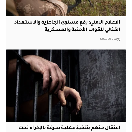
الاعلام الامني: رفع مستوى الجاهزية والاستعداد
القتالي للقوات الأمنية والعسكرية
قبل 21 ساعة
اعتقال متهم بتنفيذ عملية سرقة بالإكراه تحت