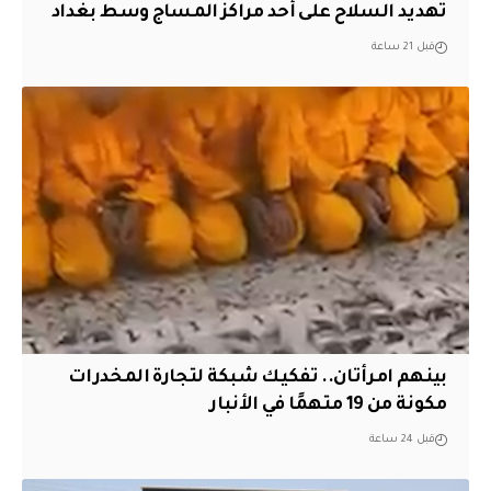
تهديد السلاح على أحد مراكز المساج وسط بغداد
قبل 21 ساعة
بينهم امرأتان.. تفكيك شبكة لتجارة المخدرات
مكونة من 19 متهمًا في الأنبار
قبل 24 ساعة