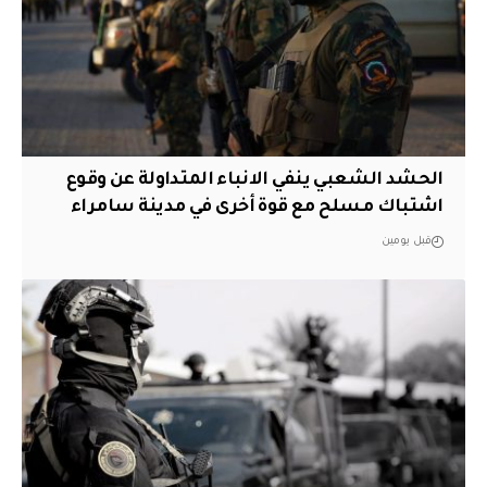
الحشد الشعبي ينفي الانباء المتداولة عن وقوع
اشتباك مسلح مع قوة أخرى في مدينة سامراء
قبل يومين