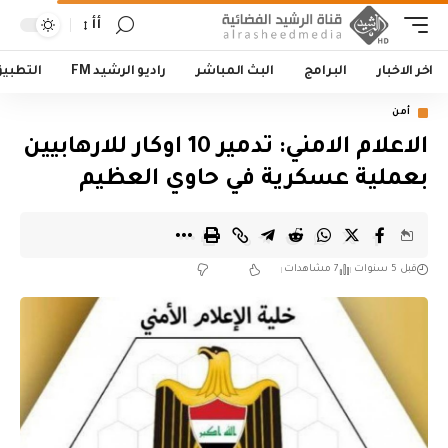
أأ
اخر الاخبار
البرامج
البث المباشر
راديو الرشيد FM
التطبي
أمن
الاعلام الامني: تدمير 10 اوكار للارهابيين
بعملية عسكرية في حاوي العظيم
قبل 5 سنوات
7 مشاهدات