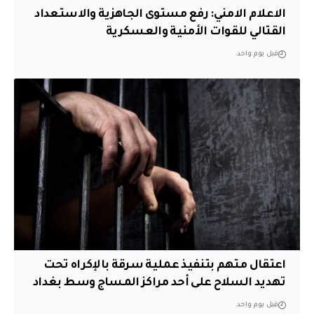
الاعلام الامني: رفع مستوى الجاهزية والاستعداد
القتالي للقوات الأمنية والعسكرية
قبل يوم واحد
اعتقال متهم بتنفيذ عملية سرقة بالإكراه تحت
تهديد السلاح على أحد مراكز المساج وسط بغداد
قبل يوم واحد