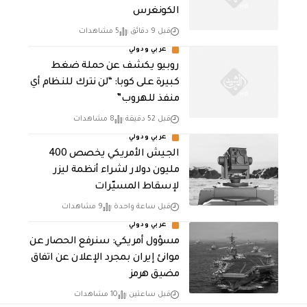
الكونغرس
قبل 9 دقائق
5 مشاهدات
عربي ودولي
روبيو يكشف عن حملة ضغط
كبيرة على كوبا: “لن نترك للنظام أي
منفذ للهروب”
قبل 52 دقيقة
8 مشاهدات
عربي ودولي
الجيش الأمريكي يخصص 400
مليون دولار لشراء أنظمة ليزر
لإسقاط المسيّرات
قبل ساعة واحدة
9 مشاهدات
عربي ودولي
مسؤول أمريكي: سنرفع الحصار عن
موانئ إيران بمجرد الإعلان عن اتفاق
مضيق هرمز
قبل ساعتين
10 مشاهدات