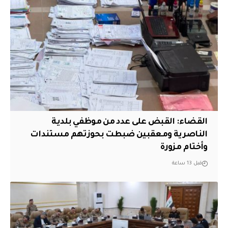
القضاء: القبض على عدد من موظفي بلدية
الناصرية ومعقبين ضبطت بحوزتهم مستندات
وأختام مزورة
قبل 13 ساعة