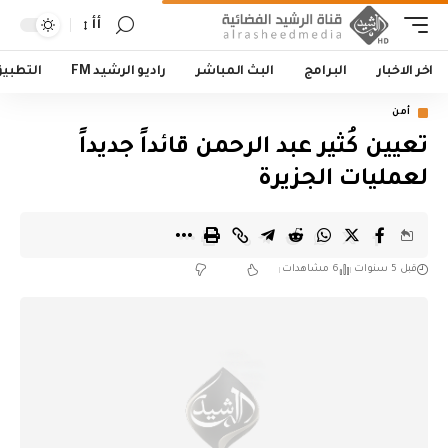
أأ
اخر الاخبار
البرامج
البث المباشر
راديو الرشيد FM
التطبي
أمن
تعيين كُثير عبد الرحمن قائداً جديداً
لعمليات الجزيرة
قبل 5 سنوات
6 مشاهدات