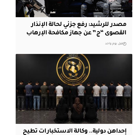
مصدر للرشيد: رفع جزئي لحالة الإنذار
القصوى “ج” عن جهاز مكافحة الإرهاب
قبل يوم واحد
إحداهن دولية.. وكالة الاستخبارات تطيح