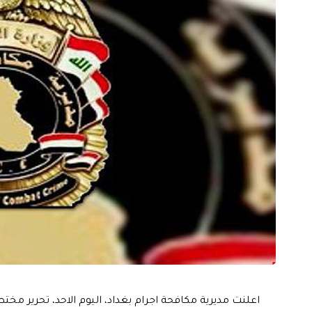
اعلنت مديرية مكافحة اجرام بغداد، اليوم الاحد، تحرير 