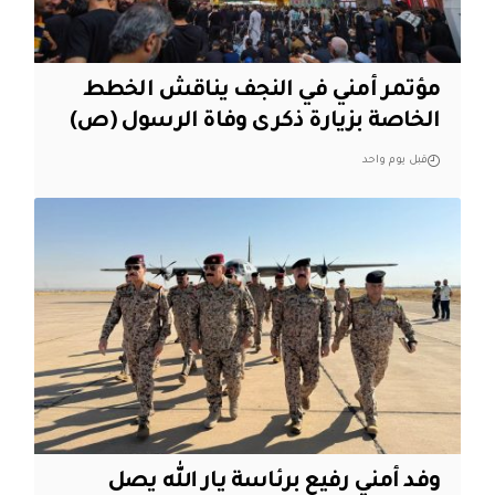
مؤتمر أمني في النجف يناقش الخطط
الخاصة بزيارة ذكرى وفاة الرسول (ص)
قبل يوم واحد
وفد أمني رفيع برئاسة يار الله يصل