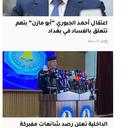
اعتقال أحمد الجبوري “أبو مازن” بتهم
تتعلق بالفساد في بغداد
قبل 21 ساعة
الداخلية تعلن رصد شائعات مفبركة