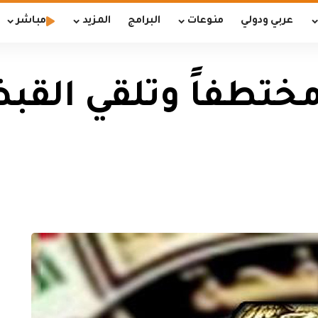
عربي ودولي
منوعات
البرامج
المزيد
مباشر
 مختطفاً وتلقي الق