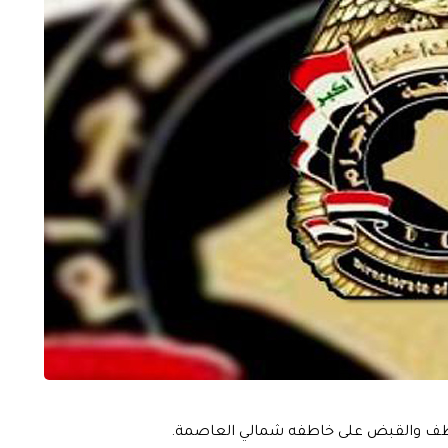
مختطف والقبض على خاطفه شمالي العاصمة.