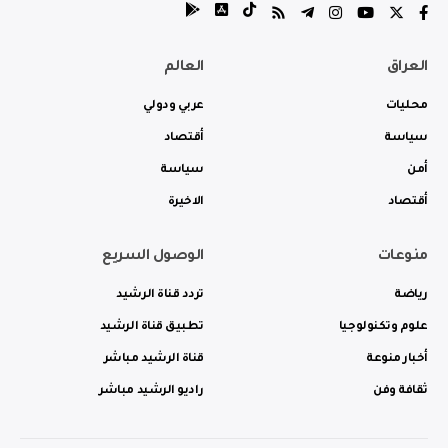
العراق
العالم
محليات
عربي ودولي
سياسة
أقتصاد
أمن
سياسة
أقتصاد
الاخيرة
منوعات
الوصول السريع
رياضة
تردد قناة الرشيد
علوم وتكنولوجيا
تطبيق قناة الرشيد
أخبار منوعة
قناة الرشيد مباشر
ثقافة وفن
راديو الرشيد مباشر