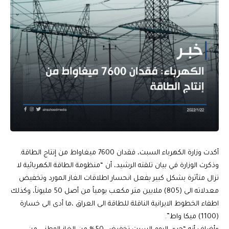
أكدت وزارة الكهرباء السبت، فقدان 7600 ميغاواط من إنتاج الطاقة.
وذكرت الوزارة في بيان تلقته الرشيد، أن “منظومة الطاقة الكهربائية لا
تزال متأثرة بشكل كبير بفعل انحسار اطلاقات الغاز المورد وتخفيض
معدلاته الى (805) ملايين متر مكعب يومياً من أصل 50 مليوناً، وكذلك
اطفاء الخطوط الايرانية الناقلة للطاقة الى العراق ،ما أدى الى خسارة
(1100) ميكا واط”.