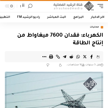
أأ
اخر الاخبار
البرامج
البث المباشر
راديو الرشيد FM
التطبي
محليات
الكهرباء: فقدان 7600 ميغاواط من
إنتاج الطاقة
قبل 5 سنوات
10 مشاهدات