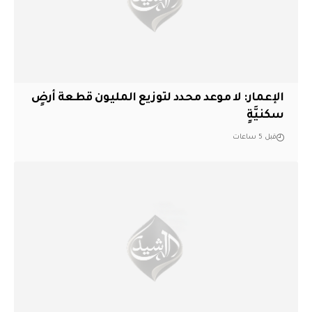
الإعمار: لا موعد محدد لتوزيع المليون قطعة أرضٍ
سكنيَّةٍ
قبل 5 ساعات