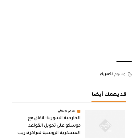
الوسوم
الكهرباء
قد يهمك أيضا
عربي ودولي
الخارجية السورية: اتفاق مع
موسكو على تحويل القواعد
العسكرية الروسية لمراكز تدريب