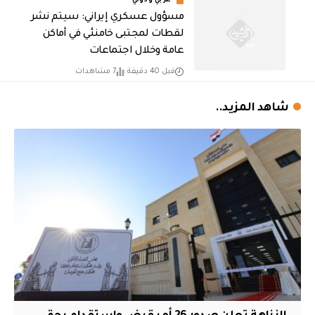
عربي ودولي
مسؤول عسكري إيراني: سيتم نشر
لقطات لمجتبى خامنئي في أماكن
عامة وخلال اجتماعات
قبل 40 دقيقة
7 مشاهدات
شاهد المزيد..