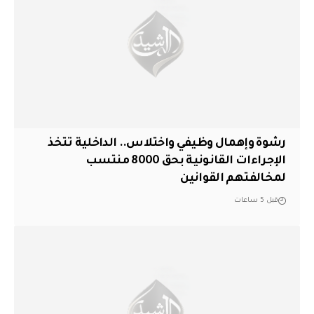
رشوة وإهمال وظيفي واختلاس.. الداخلية تتخذ
الإجراءات القانونية بحق 8000 منتسب
لمخالفتهم القوانين
قبل 5 ساعات