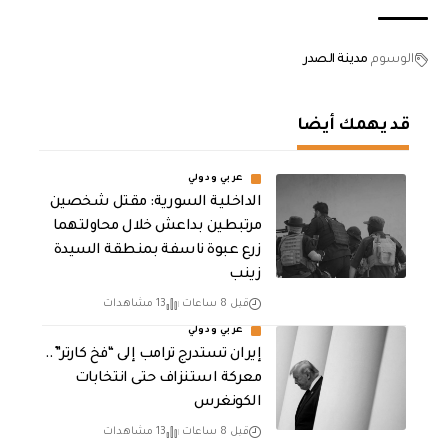
الوسوم
مدينة الصدر
قد يهمك أيضا
عربي ودولي
الداخلية السورية: مقتل شخصين
مرتبطين بداعش خلال محاولتهما
زرع عبوة ناسفة بمنطقة السيدة
زينب
قبل 8 ساعات
13 مشاهدات
عربي ودولي
إيران تستدرج ترامب إلى “فخ كارتر”..
معركة استنزاف حتى انتخابات
الكونغرس
قبل 8 ساعات
13 مشاهدات