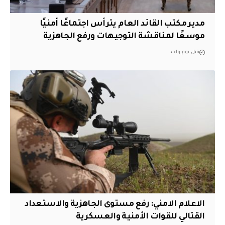
مدير مكتب القائد العام يترأس اجتماعًا أمنيًا
موسعًا لمناقشة التوجيهات ورفع الجاهزية
قبل يوم واحد
الاعلام الامني: رفع مستوى الجاهزية والاستعداد
القتالي للقوات الأمنية والعسكرية