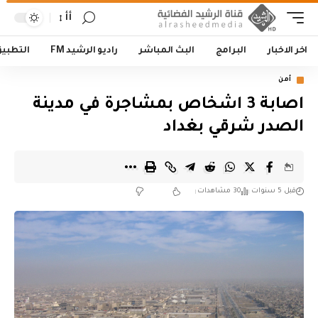
أأ
اخر الاخبار
البرامج
البث المباشر
راديو الرشيد FM
التطبي
أمن
اصابة 3 اشخاص بمشاجرة في مدينة
الصدر شرقي بغداد
قبل 5 سنوات
30 مشاهدات