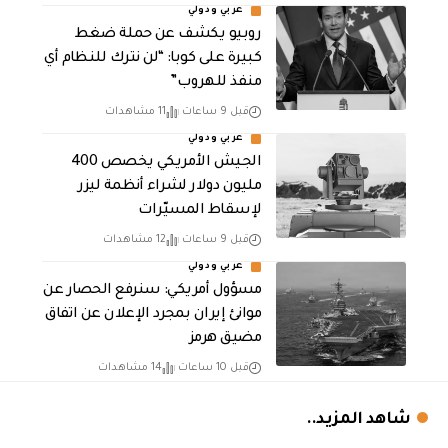
عربي ودولي
روبيو يكشف عن حملة ضغط
كبيرة على كوبا: “لن نترك للنظام أي
منفذ للهروب”
قبل 9 ساعات
11 مشاهدات
عربي ودولي
الجيش الأمريكي يخصص 400
مليون دولار لشراء أنظمة ليزر
لإسقاط المسيّرات
قبل 9 ساعات
12 مشاهدات
عربي ودولي
مسؤول أمريكي: سنرفع الحصار عن
موانئ إيران بمجرد الإعلان عن اتفاق
مضيق هرمز
قبل 10 ساعات
14 مشاهدات
شاهد المزيد..