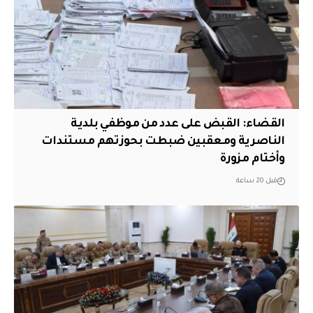
القضاء: القبض على عدد من موظفي بلدية
الناصرية ومعقبين ضبطت بحوزتهم مستندات
وأختام مزورة
قبل 20 ساعة