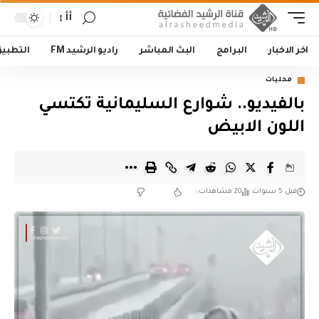
أأ
اخر الاخبار
البرامج
البث المباشر
راديو الرشيد FM
التطبي
محليات
بالفيديو.. شوارع السليمانية تكتسي
اللون الابيض
قبل 5 سنوات
20 مشاهدات