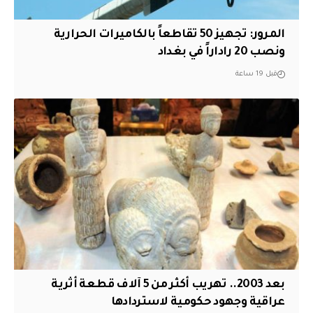
المرور: تجهيز 50 تقاطعاً بالكاميرات الحرارية
ونصب 20 راداراً في بغداد
قبل 19 ساعة
بعد 2003.. تهريب أكثر من 5 آلاف قطعة أثرية
عراقية وجهود حكومية لاستردادها