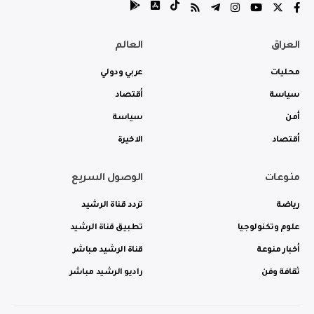
العراق
العالم
محليات
عربي ودولي
سياسة
أقتصاد
أمن
سياسة
أقتصاد
الاخيرة
منوعات
الوصول السريع
رياضة
تردد قناة الرشيد
علوم وتكنولوجيا
تطبيق قناة الرشيد
أخبار منوعة
قناة الرشيد مباشر
ثقافة وفن
راديو الرشيد مباشر