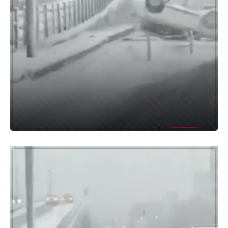
مشغل
الفيديو