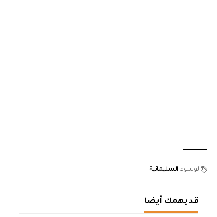
الوسوم
السليمانية
قد يهمك أيضا