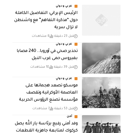
عربي ودولي
الرئيس الإيراني: التفاصيل الكاملة
حول “مذكرة التفاهم” مع واشنطن
لا تزال سرية
قبل 23 دقيقة
8 مشاهدات
عربي ودولي
تحذير صحي في أوروبا.. 240 مصابا
بفيروس حمى غرب النيل
قبل 39 دقيقة
10 مشاهدات
عربي ودولي
موسكو تصعد هجماتها على
العاصمة الأوكرانية وتقصف
مؤسسة تصنع الرؤوس الحربية
قبل 53 دقيقة
7 مشاهدات
أمن
وفد أمني رفيع برئاسة يار الله يصل
كركوك لمتابعة جاهزية القطعات