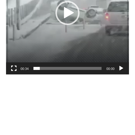
00:34
00:00