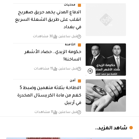
محليات
الدفاع المدني يخمد حريق صهريج
انقلب على طريق الشعلة السريع
في بغداد
قبل ساعتين
30 مشاهدات
الثامنة
حكومة الزيدي.. حصاد الأشهر
الساخنة!
قبل ساعتين
15 مشاهدات
أمن
الاطاحة بثلاثة متهمين وضبط 5
كغم من مادة الكريستال المخدرة ​
في أربيل
قبل ساعتين
11 مشاهدات
شاهد المزيد..