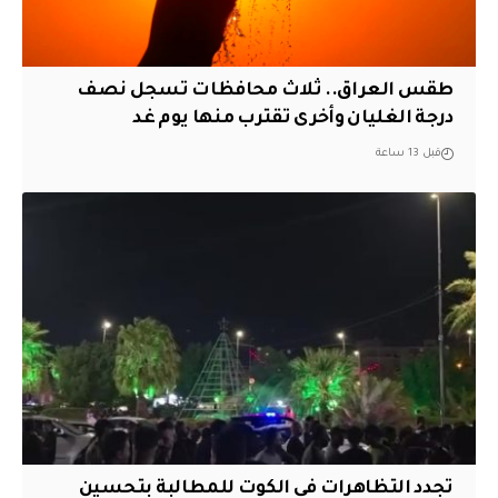
طقس العراق.. ثلاث محافظات تسجل نصف
درجة الغليان وأخرى تقترب منها يوم غد
قبل 13 ساعة
تجدد التظاهرات في الكوت للمطالبة بتحسين