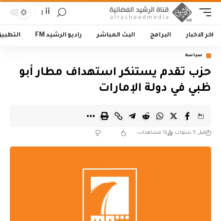
أأ
اخر الاخبار
البرامج
البث المباشر
راديو الرشيد FM
التطبي
سياسة
حزب تقدم يستنكر استهداف مطار أبو
ظبي في دولة الإمارات
قبل 5 سنوات
12 مشاهدات