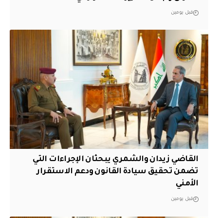
قبل يومين
القاضي زيدان والشمري يبحثان الإجراءات التي
تضمن تحقيق سيادة القانون ودعم الاستقرار
الأمني
قبل يومين