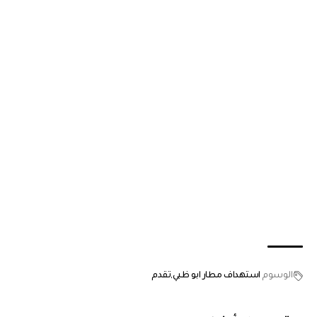
الوسوم
استهداف مطار ابو ظبي
تقدم