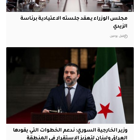
مجلس الوزراء يعقد جلسته الاعتيادية برئاسة
الزيدي
قبل يومين
وزير الخارجية السوري: ندعم الخطوات التي يقودها
العراق ولبنان لتعزيز الاستقرار في المنطقة