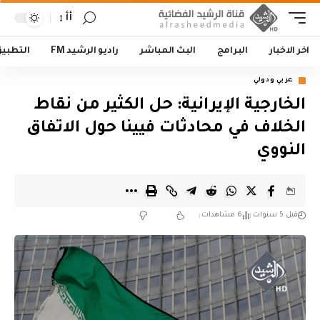
أأ
اخر الاخبار
البرامج
البث المباشر
راديو الرشيد FM
التطبي
عربي ودولي
الخارجية الإيرانية: حل الكثير من نقاط
الخلاف في محادثات فيينا حول الاتفاق
النووي
قبل 5 سنوات
6 مشاهدات