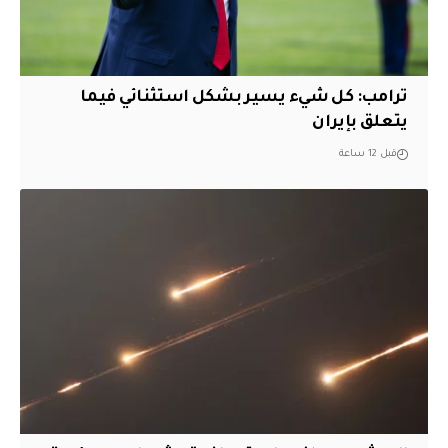
ترامب: كل شيء يسير بشكل استثنائي فيما
يتعلق بإيران
قبل 12 ساعة