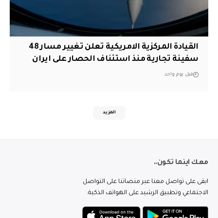
القيادة المركزية الامريكية تعلن تغيير مسار 48
سفينة تجارية منذ استئناف الحصار على ايران
قبل يوم واحد
المزيد
معك اينما تكون..
ابقى على تواصل معنا عبر منصاتنا على التواصل
الاجتماعي وتطبيق الرشيد على الهواتف الذكية.