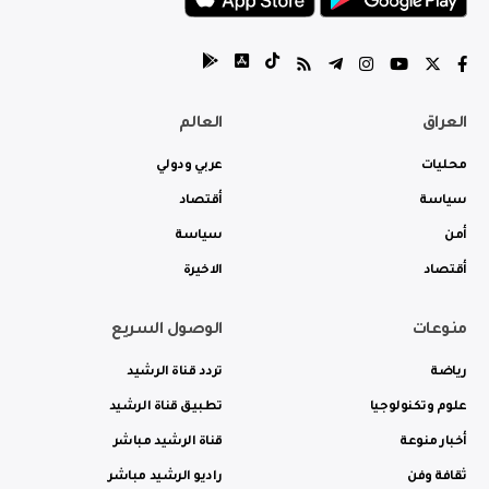
العراق
العالم
محليات
عربي ودولي
سياسة
أقتصاد
أمن
سياسة
أقتصاد
الاخيرة
منوعات
الوصول السريع
رياضة
تردد قناة الرشيد
علوم وتكنولوجيا
تطبيق قناة الرشيد
أخبار منوعة
قناة الرشيد مباشر
ثقافة وفن
راديو الرشيد مباشر