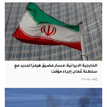
الخارجية الايرانية: مسار مضيق هرمز الجديد مع
سلطنة عُمان إجراء مؤقت
قبل يوم واحد