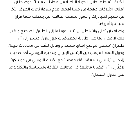
الخلاف تم حلها خلال الجولة الراهنة من محادثات فيينا"، موضحا أن
"هناك اختلافات مهمة في فيينا أهمها عدم سرعة تحرك الطرف الآخر
في تقديم المبادرات والأمور المهمة العالقة التي يتطلب حلها قرارا
سياسيا أمريكيا".
وأضاف أن "على واشنطن أن تثبت عودتها إلى الطريق الصحيح وبغير
ذلك لا مكان لها على طاولة المفاوضات مع إيران"، مشيرا إلى أن
طهران "تسعى لتوقيع اتفاق مستدام وقابل للثقة في محادثات فيينا".
وحول اللقاء المرتقب بين الرئيس الإيراني ونظيره الروسي، أكد خطيب
زاده أن "رئيسي سيعقد لقاء مفصلاً مع نظيره الروسي في موسكو"،
لافتًا إلى أن "قضايا مختلفة في مجالات الثقافة والسياسة والتكنولوجيا
على جدول الأعمال".