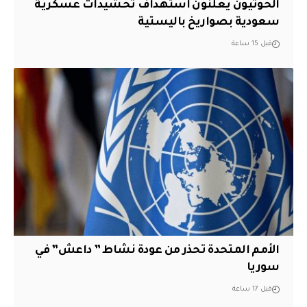
الحوثيون يعلنون استهداف تحشيدات عسكرية
سعودية بصواريخ باليستية
قبل 15 ساعة
الأمم المتحدة تحذر من عودة نشاط ” داعش” في
سوريا
قبل 17 ساعة