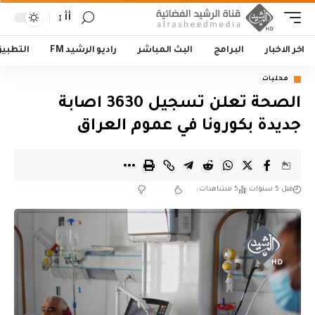
أأ
اخر الاخبار
البرامج
البث المباشر
راديو الرشيد FM
التطبي
محليات
الصحة تعلن تسجيل 3630 اصابة
جديدة بكورونا في عموم العراق
قبل 5 سنوات
5 مشاهدات