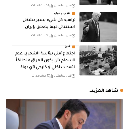
قبل ساعتين
14 مشاهدات
عربي ودولي
ترامب: كل شيء يسير بشكل
استثنائي فيما يتعلق بإيران
قبل ساعتين
10 مشاهدات
أمن
اجتماع أمني برئاسة الشمري: عدم
السماح بأن يكون العراق منطلقاً
لتهديد داخلي أو خارجي لأي دولة
قبل ساعتين
17 مشاهدات
شاهد المزيد..