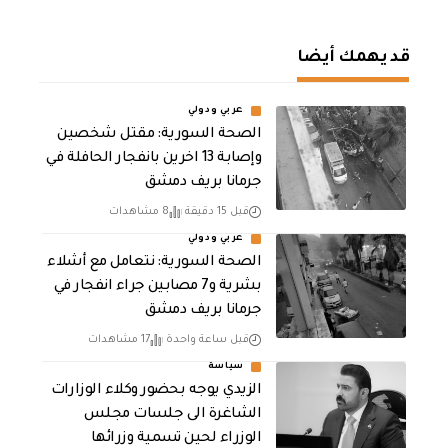
قد يهمك أيضا
عربي ودولي
الصحة السورية: مقتل شخصين
وإصابة 13 اخرين بانفجار الحافلة في
جرمانا بريف دمشق
قبل 15 دقيقة
8 مشاهدات
عربي ودولي
الصحة السورية: نتعامل مع أشلاء
بشرية و7 مصابين جراء انفجار في
جرمانا بريف دمشق
قبل ساعة واحدة
17 مشاهدات
سياسة
الزيدي يوجه بحضور وكلاء الوزارات
الشاغرة الى جلسات مجلس
الوزراء لحين تسمية وزرائها