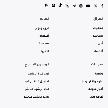
العراق
العالم
محليات
عربي ودولي
سياسة
أقتصاد
أمن
سياسة
أقتصاد
الاخيرة
منوعات
الوصول السريع
رياضة
تردد قناة الرشيد
علوم وتكنولوجيا
تطبيق قناة الرشيد
أخبار منوعة
قناة الرشيد مباشر
ثقافة وفن
راديو الرشيد مباشر