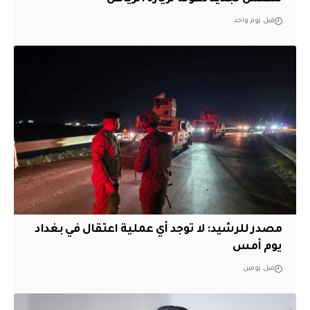
قبل يوم واحد
مصدر للرشيد: لا توجد أي عملية اعتقال في بغداد
يوم أمس
قبل يومين