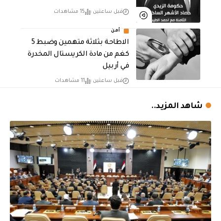
قبل ساعتين
15 مشاهدات
أمن
الاطاحة بثلاثة متهمين وضبط 5
كغم من مادة الكريستال المخدرة ​
في أربيل
قبل ساعتين
11 مشاهدات
شاهد المزيد..