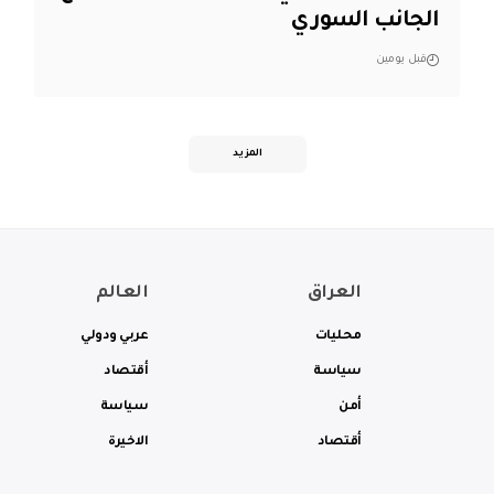
الجانب السوري
قبل يومين
المزيد
العراق
العالم
محليات
عربي ودولي
سياسة
أقتصاد
أمن
سياسة
أقتصاد
الاخيرة