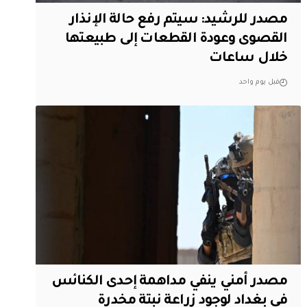
مصدر للرشيد: سيتم رفع حالة الإنذار
القصوى وعودة القطعات إلى طبيعتها
خلال ساعات
قبل يوم واحد
مصدر أمني ينفي مداهمة إحدى الكنائس
في بغداد لوجود زراعة نبتة مخدرة