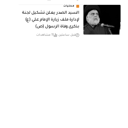
محليات
السيد الصدر يعلن تشكيل لجنة
لإدارة ملف زيارة الإمام علي (ع)
بذكرى وفاة الرسول (ص)
قبل ساعتين
11 مشاهدات