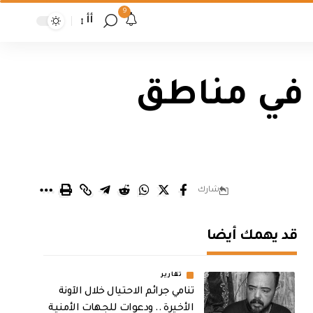
9
أأ
ً في مناطق
شارك
قد يهمك أيضا
تقارير
تنامي جرائم الاحتيال خلال الآونة
الأخيرة .. ودعوات للجهات الأمنية