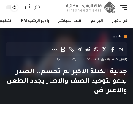
أأ
اخر الاخبار
البرامج
البث المباشر
راديو الرشيد FM
التطبي
تقارير
قبل 5 سنوات
13 مشاهدات
جدلية الكتلة الاكبر لم تحسم.. الصدر
يدعو لتوحيد الصف والاطار يجدد الطعن
والاعتراض