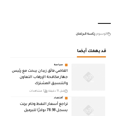
الوسوم
رئاسة البرلمان
قد يهمك أيضا
سياسة
القاضي فائق زيدان يبحث مع رئيس
جهاز مكافحة الإرهاب التعاون
والتنسيق المشترك
قبل 11 دقيقة
7 مشاهدات
أقتصاد
تراجع أسعار النفط وخام برنت
يسجل 78.98 دولارًا للبرميل