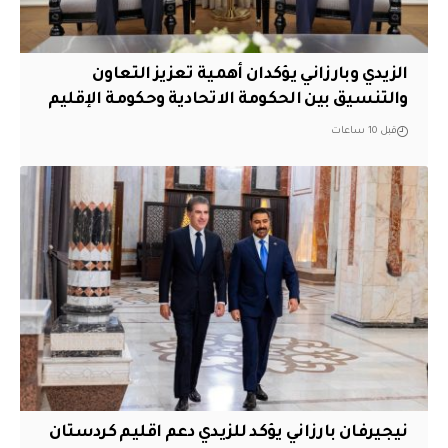
الزيدي وبارزاني يؤكدان أهمية تعزيز التعاون
والتنسيق بين الحكومة الاتحادية وحكومة الإقليم
قبل 10 ساعات
نيجيرفان بارزاني يؤكد للزيدي دعم اقليم ‏كردستان