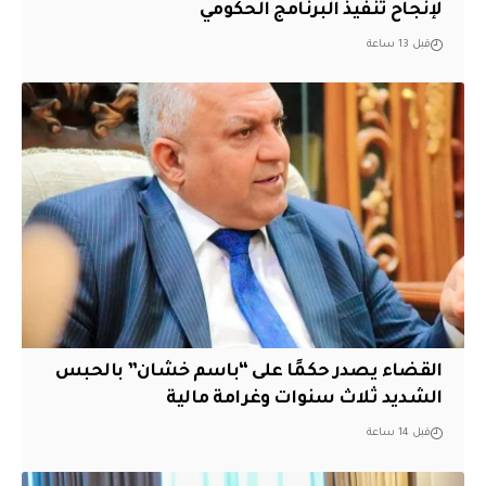
لإنجاح تنفيذ البرنامج الحكومي
قبل 13 ساعة
القضاء يصدر حكمًا على “باسم خشان” بالحبس
الشديد ثلاث سنوات وغرامة مالية
قبل 14 ساعة