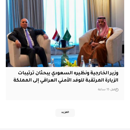
وزير الخارجية ونظيره السعودي يبحثان ترتيبات
الزيارة المرتقبة للوفد الأمني العراقي إلى المملكة
قبل 15 ساعة
المزيد