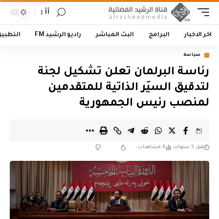
أأ
اخر الاخبار
البرامج
البث المباشر
راديو الرشيد FM
التطبي
سياسة
رئاسة البرلمان تعلن تشكيل لجنة
لتدقيق السيَر الذاتية للمتقدمين
لمنصب رئيس الجمهورية
قبل 5 سنوات
6 مشاهدات