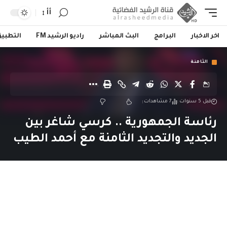
أأ
اخر الاخبار
البرامج
البث المباشر
راديو الرشيد FM
التطبي
الثامنة
قبل 5 سنوات
7 مشاهدات
رئاسة الجمهورية .. كرسي شاغر بين
الجديد والتجديد الثامنة مع أحمد الطيب