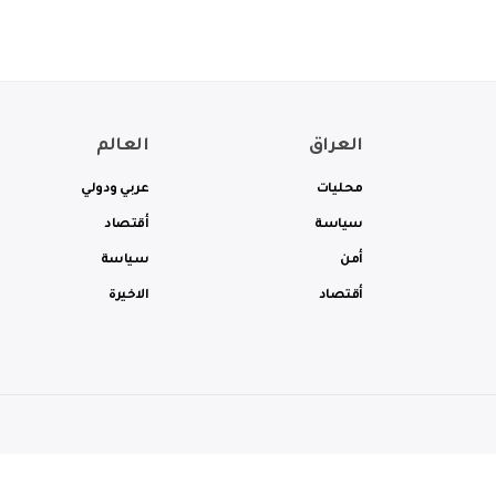
العراق
العالم
محليات
عربي ودولي
سياسة
أقتصاد
أمن
سياسة
أقتصاد
الاخيرة