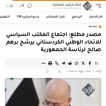
أأ
اخر الاخبار
البرامج
البث المباشر
راديو الرشيد FM
التطبي
سياسة
مصدر مطلع: اجتماع المكتب السياسي
للاتحاد الوطني الكردستاني يرشح برهم
صالح لرئاسة الجمهورية
قبل 5 سنوات
8 مشاهدات