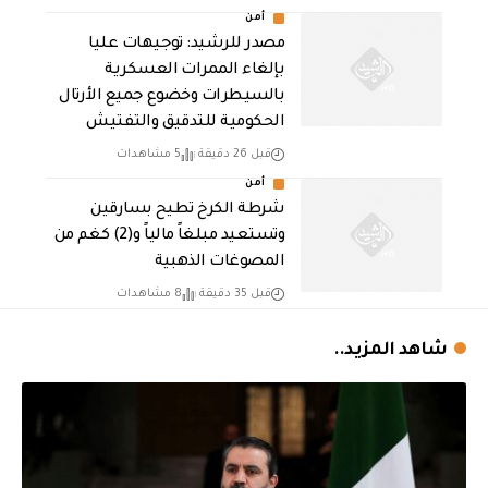
أمن
مصدر للرشيد: توجيهات عليا
بإلغاء الممرات العسكرية
بالسيطرات وخضوع جميع الأرتال
الحكومية للتدقيق والتفتيش
قبل 26 دقيقة
5 مشاهدات
أمن
شرطة الكرخ تطيح بسارقين
وتستعيد مبلغاً مالياً و(2) كغم من
المصوغات الذهبية
قبل 35 دقيقة
8 مشاهدات
شاهد المزيد..