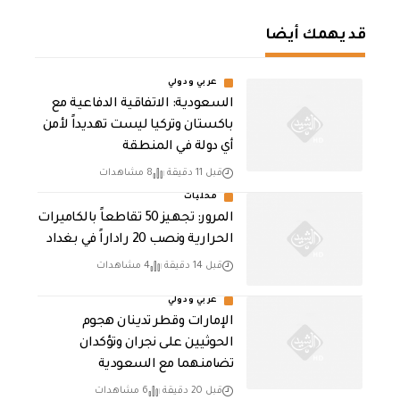
قد يهمك أيضا
عربي ودولي
السعودية: الاتفاقية الدفاعية مع
باكستان وتركيا ليست تهديداً لأمن
أي دولة في المنطقة
قبل 11 دقيقة
8 مشاهدات
محليات
المرور: تجهيز 50 تقاطعاً بالكاميرات
الحرارية ونصب 20 راداراً في بغداد
قبل 14 دقيقة
4 مشاهدات
عربي ودولي
الإمارات وقطر تدينان هجوم
الحوثيين على نجران وتؤكدان
تضامنهما مع السعودية
قبل 20 دقيقة
6 مشاهدات