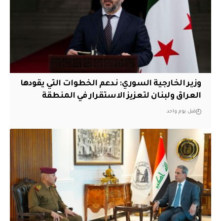
وزير الخارجية السوري: ندعم الخطوات التي يقودها
العراق ولبنان لتعزيز الاستقرار في المنطقة
قبل يوم واحد