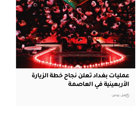
عمليات بغداد تعلن نجاح خطة الزيارة
الأربعينية في العاصمة
قبل يومين