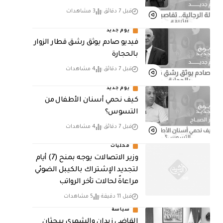
قبل 7 دقائق
3 مشاهدات
يوم جديد
فيديو صادم يوثق رشق قطار الزوار
بالحجارة
قبل 7 دقائق
4 مشاهدات
يوم جديد
كيف نحمي أسنان الأطفال من
التسوس؟
قبل 7 دقائق
4 مشاهدات
محليات
وزير الاتصالات يوجه بمنح (7) أيام
لتجديد الإشتراك بالكيبل الضوئي
مراعاةً لحالات تأخر الرواتب
قبل 11 دقيقة
5 مشاهدات
سياسة
القاضي زيدان والشمري يبحثان