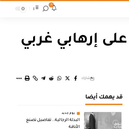
9
أأ
لى إرهابي غربي
شارك
قد يهمك أيضا
يوم جديد
البدلة الرجالية.. تفاصيل تصنع
الأناقة