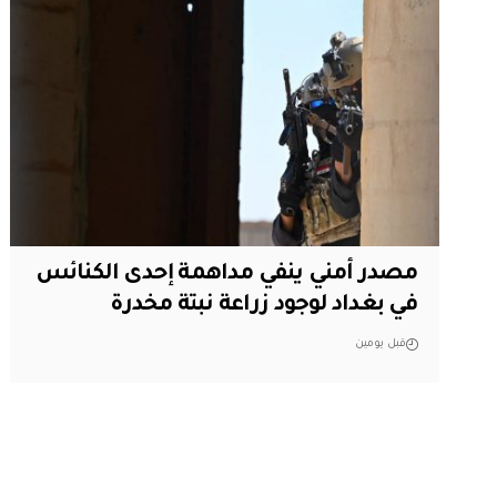
مصدر أمني ينفي مداهمة إحدى الكنائس
في بغداد لوجود زراعة نبتة مخدرة
قبل يومين