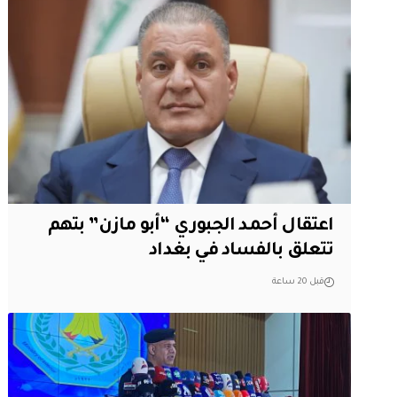
اعتقال أحمد الجبوري “أبو مازن” بتهم
تتعلق بالفساد في بغداد
قبل 20 ساعة