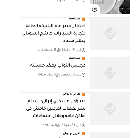
سياسة
اعتقال مدير عام الشركة العامة
لتجارة السيارات هاشم السوداني
بتهم فساد
قبل 19 دقيقة
15 مشاهدات
سياسة
مجلس النواب يعقد جلسته
قبل 30 دقيقة
5 مشاهدات
عربي ودولي
مسؤول عسكري إيراني: سيتم
نشر لقطات لمجتبى خامنئي في
أماكن عامة وخلال اجتماعات
قبل 31 دقيقة
6 مشاهدات
عربي ودولي