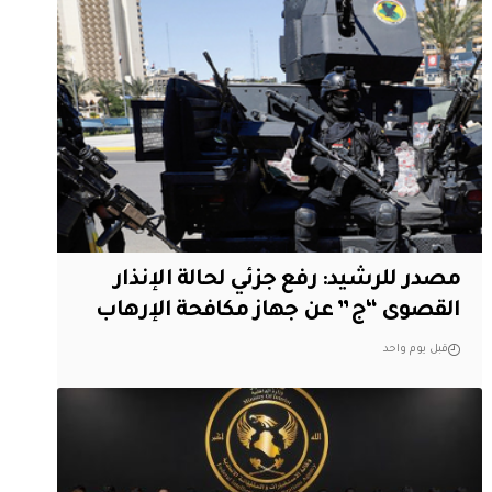
مصدر للرشيد: رفع جزئي لحالة الإنذار
القصوى “ج” عن جهاز مكافحة الإرهاب
قبل يوم واحد