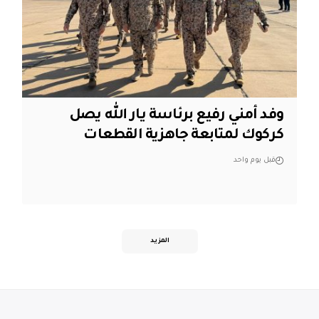
وفد أمني رفيع برئاسة يار الله يصل
كركوك لمتابعة جاهزية القطعات
قبل يوم واحد
المزيد