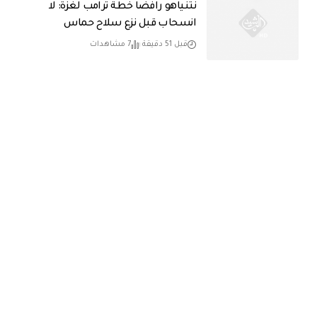
نتنياهو رافضاً خطة ترامب لغزة: لا
انسحاب قبل نزع سلاح حماس
قبل 51 دقيقة
7 مشاهدات