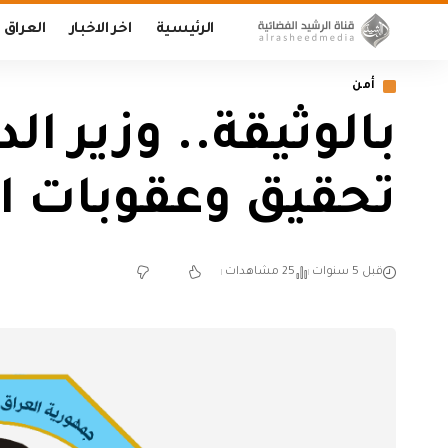
الرئيسية
اخر الاخبار
العراق
أمن
بالوثيقة.. وزير ا
تحقيق وعقوبات ا
قبل 5 سنوات
25 مشاهدات