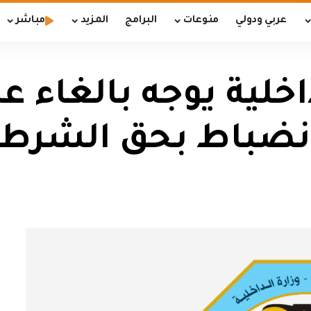
عربي ودولي
منوعات
البرامج
المزيد
مباشر
لداخلية يوجه بالغاء
نضباط بحق الشرط