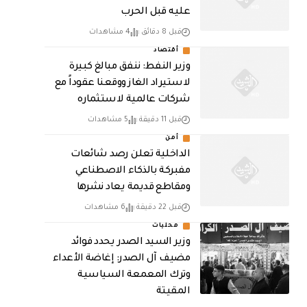
عليه قبل الحرب
قبل 8 دقائق
4 مشاهدات
أقتصاد
وزير النفط: ننفق مبالغ كبيرة
لاستيراد الغاز ووقعنا عقوداً مع
شركات عالمية لاستثماره
قبل 11 دقيقة
5 مشاهدات
أمن
الداخلية تعلن رصد شائعات
مفبركة بالذكاء الاصطناعي
ومقاطع قديمة يعاد نشرها
قبل 22 دقيقة
6 مشاهدات
محليات
وزير السيد الصدر يحدد فوائد
مضيف آل الصدر: إغاضة الأعداء
وترك المعمعة السياسية
المقيتة