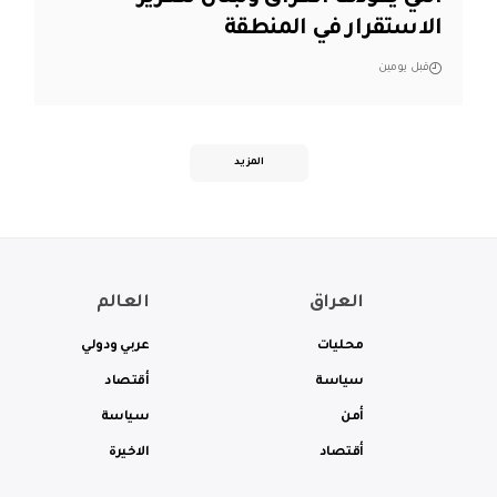
الاستقرار في المنطقة
قبل يومين
المزيد
العراق
العالم
محليات
عربي ودولي
سياسة
أقتصاد
أمن
سياسة
أقتصاد
الاخيرة