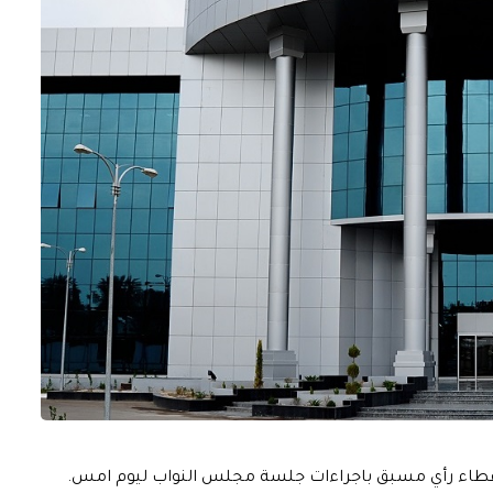
 اعطاء رأي مسبق باجراءات جلسة مجلس النواب ليوم امس.