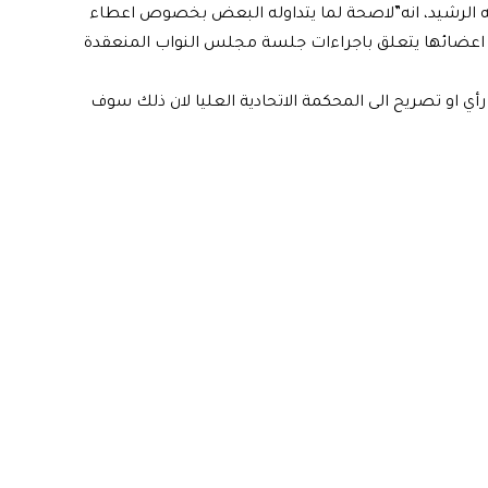
تلقته الرشيد، انه”لاصحة لما يتداوله البعض بخصوص اعطاء
 اعضائها يتعلق باجراءات جلسة مجلس النواب المنعقدة
ي او تصريح الى المحكمة الاتحادية العليا لان ذلك سوف