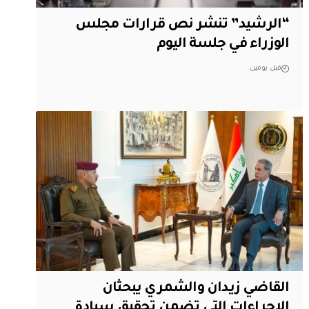
“الرشيد” تنشر نص قرارات مجلس
الوزراء في جلسة اليوم
قبل يومين
القاضي زيدان والشمري يبحثان
الإجراءات التي تضمن تحقيق سيادة