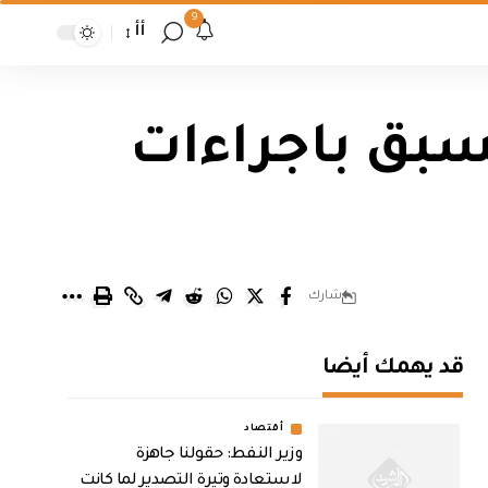
9
أأ
سبق باجراءات
شارك
قد يهمك أيضا
أقتصاد
وزير النفط: حقولنا جاهزة
لاستعادة وتيرة التصدير لما كانت