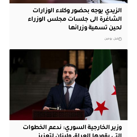
الزيدي يوجه بحضور وكلاء الوزارات
الشاغرة الى جلسات مجلس الوزراء
لحين تسمية وزرائها
قبل يومين
وزير الخارجية السوري: ندعم الخطوات
التي يقودها العراق ولبنان لتعزيز