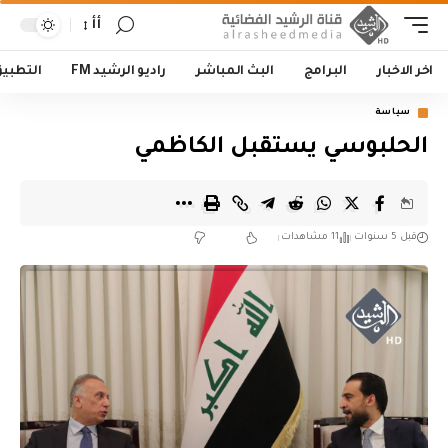
أأ
اخر الاخبار
البرامج
البث المباشر
راديو الرشيد FM
التطبي
سياسة
الحلبوسي يستقبل الكاظمي
قبل 5 سنوات
11 مشاهدات