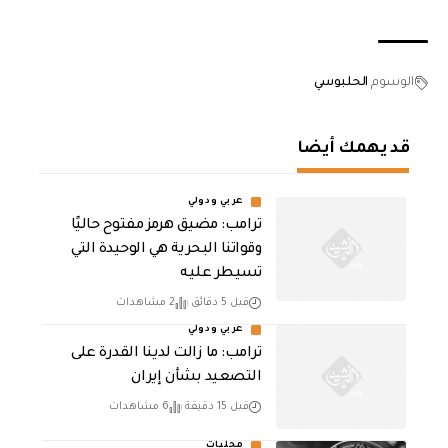
الوسوم
الحلبوسي
قد يهمك أيضا
عربي ودولي
ترامب: مضيق هرمز مفتوح حاليًا
وقواتنا البحرية هي الوحيدة التي
تسيطر عليه
قبل 5 دقائق
2 مشاهدات
عربي ودولي
ترامب: ما زالت لدينا القدرة على
التصعيد بشأن إيران
قبل 15 دقيقة
6 مشاهدات
محليات