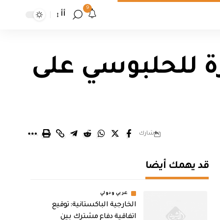
9
أأ
 للحلبوسي على
شارك
قد يهمك أيضا
عربي ودولي
الخارجية الباكستانية: توقيع
اتفاقية دفاع مشترك بين