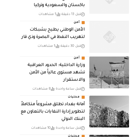
باكستان والسعودية وتركيا
قبل 13 دقيقة
5 مشاهدات
أمن
الأمن الوطني يطيح بشبكات
لتهريب النفط في البصرة وذي قار
قبل 30 دقيقة
5 مشاهدات
أمن
وزارة الداخلية: الحدود العراقية
تشهد مستوى عالياً من الأمن
والاستقرار
قبل ساعة واحدة
8 مشاهدات
محليات
أمانة بغداد تطلق مشروعاً متكاملاً
لتطوير إدارة النفايات بالتعاون مع
البنك الدولي
قبل ساعة واحدة
10 مشاهدات
محليات