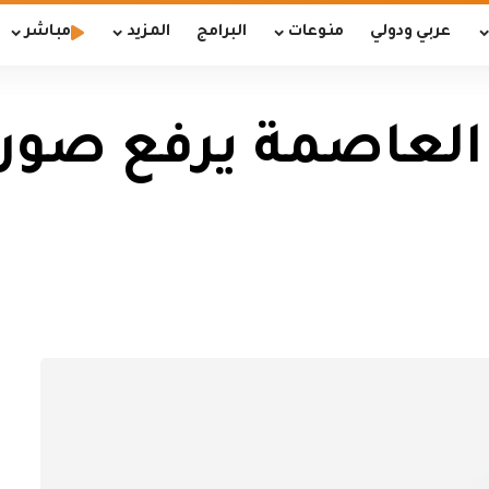
عربي ودولي
منوعات
البرامج
المزيد
مباشر
لعاصمة يرفع صورة