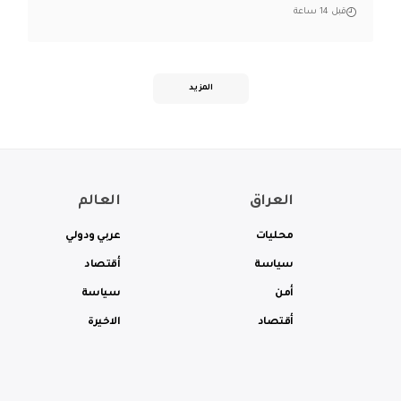
قبل 14 ساعة
المزيد
العراق
العالم
محليات
عربي ودولي
سياسة
أقتصاد
أمن
سياسة
أقتصاد
الاخيرة