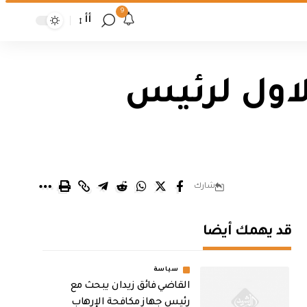
9
أأ
الاول لرئيس
شارك
قد يهمك أيضا
سياسة
القاضي فائق زيدان يبحث مع
رئيس جهاز مكافحة الإرهاب