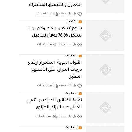
التعاون والتنسيق المشترك
قبل 13 دقيقة
8 مشاهدات
أقتصاد
تراجع أسعار النفط وخام برنت
يسجل 78.98 دولارًا للبرميل
قبل 19 دقيقة
7 مشاهدات
محليات
الأنواء الجوية: استمرار ارتفاع
درجات الحرارة حتى الأسبوع
المقبل
قبل 31 دقيقة
5 مشاهدات
محليات
نقابة الفنانين العراقيين تنعى
الفنان عبد الرزاق العزاوي
قبل 32 دقيقة
8 مشاهدات
محليات