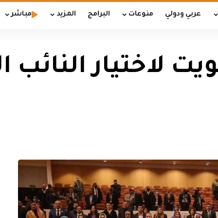
عربي ودولي
منوعات
البرامج
المزيد
مباشر
يت لاختيار النائب 