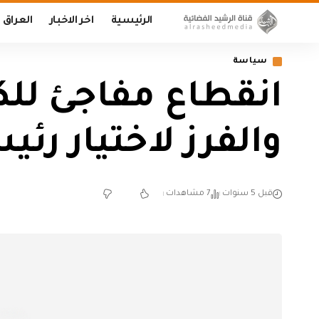
الرئيسية
اخر الاخبار
العراق
سياسة
انقطاع مفاجئ للك
والفرز لاختيار رئي
قبل 5 سنوات
7 مشاهدات