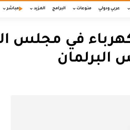
عربي ودولي
منوعات
البرامج
المزيد
مباشر
هرباء في مجلس النو
س البرلمان