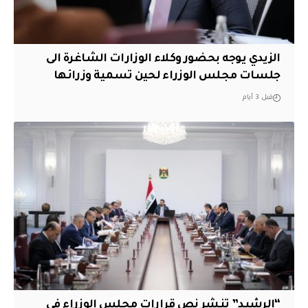
الزيدي يوجه بحضور وكلاء الوزارات الشاغرة الى
جلسات مجلس الوزراء لحين تسمية وزرائها
قبل 3 أيام
“الرشيد” تنشر نص قرارات مجلس الوزراء في