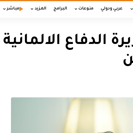
عربي ودولي
منوعات
البرامج
المزيد
مباشر
رة الدفاع الالمانية
ن