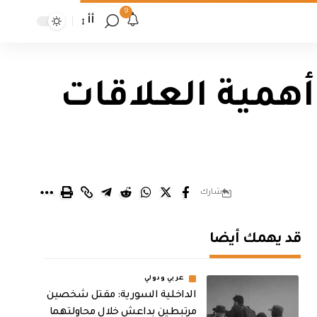
9
أأ
 أهمية العلاقات
شارك
قد يهمك أيضا
عربي ودولي
الداخلية السورية: مقتل شخصين
مرتبطين بداعش خلال محاولتهما