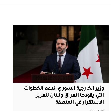
وزير الخارجية السوري: ندعم الخطوات
التي يقودها العراق ولبنان لتعزيز
الاستقرار في المنطقة