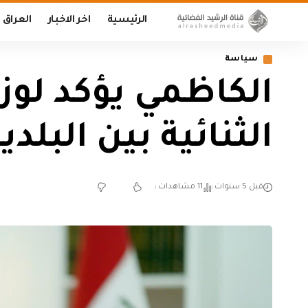
الرئيسية
اخر الاخبار
العراق
سياسة
الكاظمي يؤكد لوزي
الثنائية بين البلدي
قبل 5 سنوات
11 مشاهدات