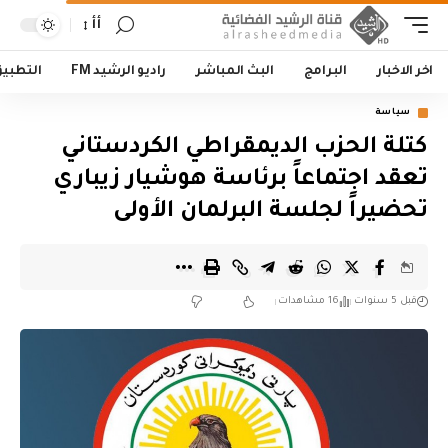
أأ
اخر الاخبار
البرامج
البث المباشر
راديو الرشيد FM
التطبي
سياسة
كتلة الحزب الديمقراطي الكردستاني
تعقد اجتماعاً برئاسة هوشيار زيباري
تحضيراً لجلسة البرلمان الأولى
قبل 5 سنوات
16 مشاهدات