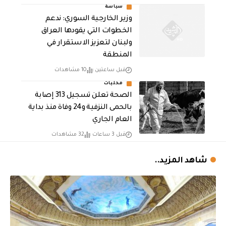
سياسة
وزير الخارجية السوري: ندعم
الخطوات التي يقودها العراق
ولبنان لتعزيز الاستقرار في
المنطقة
قبل ساعتين
10 مشاهدات
محليات
الصحة تعلن تسجيل 313 إصابة
بالحمى النزفية و24 وفاة منذ بداية
العام الجاري
قبل 3 ساعات
32 مشاهدات
شاهد المزيد..