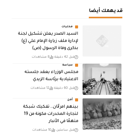
قد يهمك أيضا
محليات
السيد الصدر يعلن تشكيل لجنة
لإدارة ملف زيارة الإمام علي (ع)
بذكرى وفاة الرسول (ص)
قبل 42 دقيقة
8 مشاهدات
سياسة
مجلس الوزراء يعقد جلسته
الاعتيادية برئاسة الزيدي
قبل 60 دقيقة
12 مشاهدات
أمن
بينهم امرأتان.. تفكيك شبكة
لتجارة المخدرات مكونة من 19
متهمًا في الأنبار
قبل ساعتين
10 مشاهدات