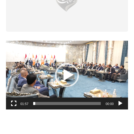
مشغل
الفيديو
01:57
00:00