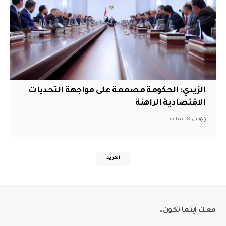
الزيدي: الحكومة مصممة على مواجهة التحديات
الاقتصادية الراهنة
قبل 18 ساعة
المزيد
معك اينما تكون..