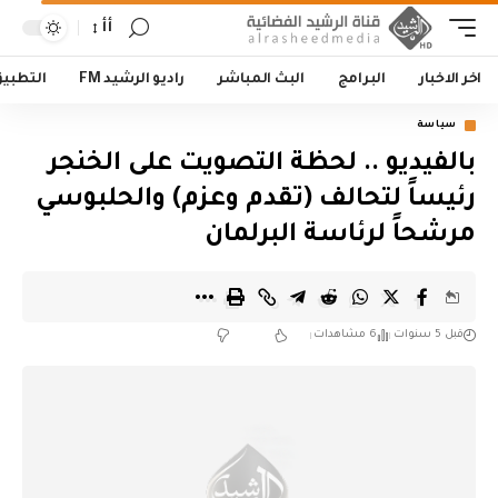
أأ
اخر الاخبار
البرامج
البث المباشر
راديو الرشيد FM
التطبي
سياسة
بالفيديو .. لحظة التصويت على الخنجر
رئيساً لتحالف (تقدم وعزم) والحلبوسي
مرشحاً لرئاسة البرلمان
قبل 5 سنوات
6 مشاهدات