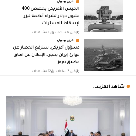
عربي ودولي
الجيش الأمريكي يخصص 400
مليون دولار لشراء أنظمة ليزر
لإسقاط المسيّرات
قبل 6 ساعات
11 مشاهدات
عربي ودولي
مسؤول أمريكي: سنرفع الحصار عن
موانئ إيران بمجرد الإعلان عن اتفاق
مضيق هرمز
قبل 7 ساعات
12 مشاهدات
شاهد المزيد..