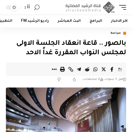
أأ
اخر الاخبار
البرامج
البث المباشر
راديو الرشيد FM
التطبي
سياسة
بالصور .. قاعة انعقاد الجلسة الاولى
لمجلس النواب المقررة غداً الاحد
قبل 5 سنوات
9 مشاهدات