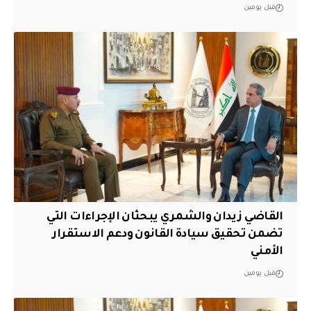
قبل يومين
القاضي زيدان والشمري يبحثان الإجراءات التي
تضمن تحقيق سيادة القانون ودعم الاستقرار
الأمني
قبل يومين