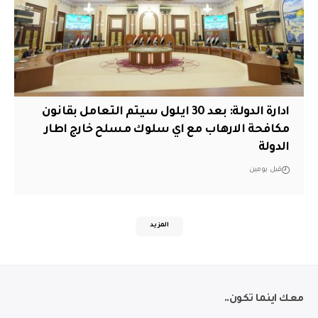
ادارة الدولة: بعد 30 ايلول سيتم التعامل بقانون
مكافحة الارهاب مع اي سلوك مسلح خارج اطار
الدولة
قبل يومين
المزيد
معك اينما تكون..