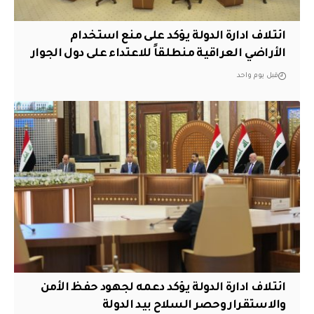
ائتلاف ادارة الدولة يؤكد على منع استخدام
الأراضي العراقية منطلقاً للاعتداء على دول الجوار
قبل يوم واحد
ائتلاف ادارة الدولة يؤكد دعمه لجهود حفظ الأمن
والاستقرار وحصر السلاح بيد الدولة