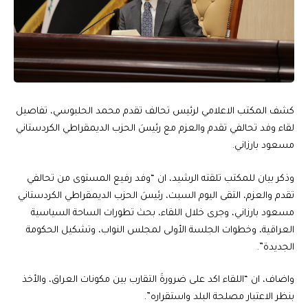
كشف المكتب الاعلامي لرئيس تحالف تقدم محمد الحلبوسي، تفاصيل
لقاء وفد تحالفي تقدم والعزم مع رئيسَ الحزب الديمقراطي الكردستاني
مسعود بارزاني.
وذكر بيان للمكتب تلقته الرشيد، ان “وفد رفيع المستوى من تحالفي
تقدم والعزم، التقى اليوم السبت، رئيسَ الحزب الديمقراطي الكردستاني
مسعود بارزاني، وجرى خلال اللقاء، بحث تطورات الساحة السياسية
العراقية، وخطوات الجلسة الأولى لمجلس النواب، وتشكيل الحكومة
الجديدة”.
واضاف، ان “اللقاء اكد على ضرورةَ التقارب بين مكونات العراق، والأخذ
بنظر الاعتبار مصلحة البلد واستقراره”.