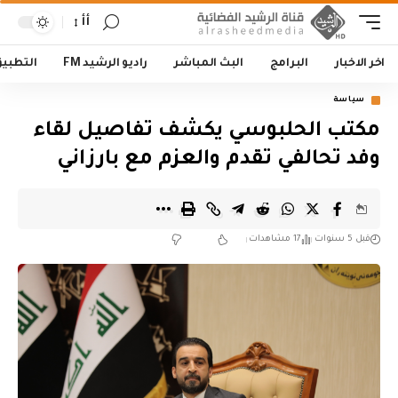
أأ
اخر الاخبار
البرامج
البث المباشر
راديو الرشيد FM
التطبي
سياسة
مكتب الحلبوسي يكشف تفاصيل لقاء
وفد تحالفي تقدم والعزم مع بارزاني
قبل 5 سنوات
17 مشاهدات