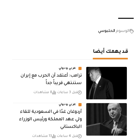
الوسوم
الحلبوسي
قد يهمك أيضا
عربي ودولي
‏ترامب: أعتقد أن الحرب مع إيران
ستنتهي قريباً جداً
قبل 3 ساعات
8 مشاهدات
عربي ودولي
أردوغان غدًا في السعودية للقاء
ولي عهد المملكة ورئيس الوزراء
الباكستاني
قبل 4 ساعات
13 مشاهدات