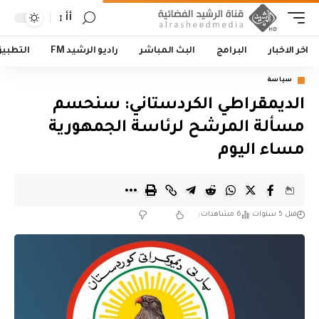
أأ
اخر الاخبار
البرامج
البث المباشر
راديو الرشيد FM
التطبي
سياسة
الديمقراطي الكردستاني: سنحسم
مسألة المرشح لرئاسة الجمهورية
مساء اليوم
قبل 5 سنوات
6 مشاهدات