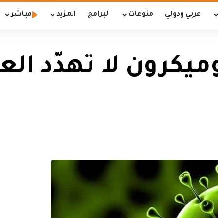
عربي ودولي
منوعات
البرامج
المزيد
مباشر
ميكرون لا تهدّد الع