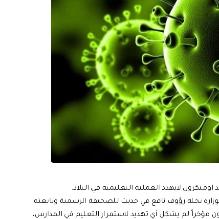
 اوميكرون لايهدد العملية التعليمية في البلاد.
وزارة نجلة رؤوف نافع في حديث للصحيفة الرسمية وتابعته
ن مؤخراً لم يشكل أي تهديد لاستمرار التعليم في المدارس،