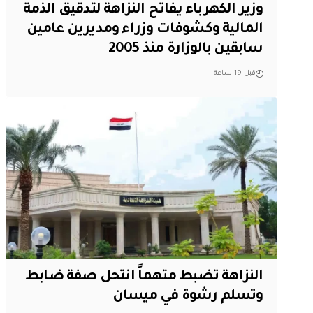
وزير الكهرباء يفاتح النزاهة لتدقيق الذمة
المالية وكشوفات وزراء ومديرين عامين
سابقين بالوزارة منذ 2005
قبل 19 ساعة
النزاهة تضبط متهماً انتحل صفة ضابط
وتسلم رشوة في ميسان