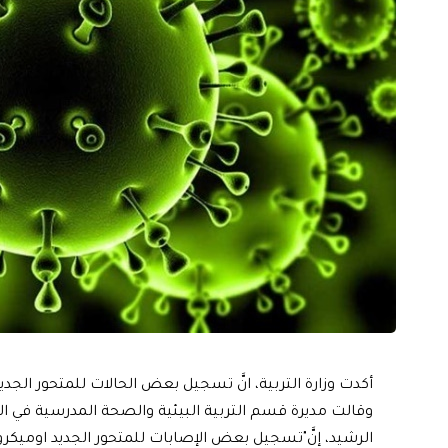
أكدت وزارة التربية، انَّ تسجيل بعض الحالات للمتحور الجديد
وقالت مديرة قسم التربية البيئية والصحة المدرسية في ال
الرشيد، إنَّ"تسجيل بعض الإصابات للمتحور الجديد اوميكرو