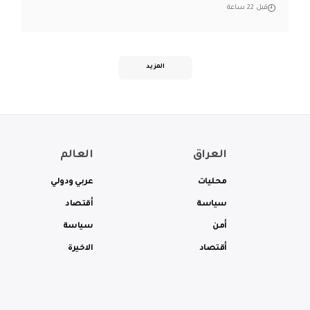
قبل 22 ساعة
المزيد
العراق
العالم
محليات
عربي ودولي
سياسة
أقتصاد
أمن
سياسة
أقتصاد
الاخيرة