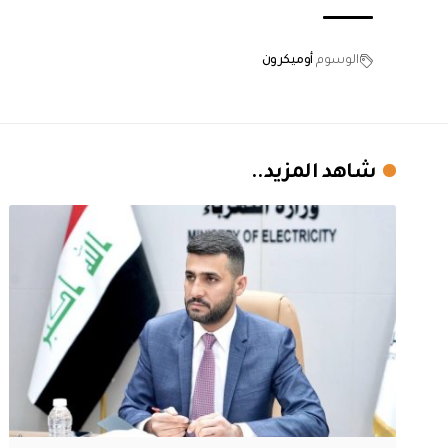
الوسوم
أوميكرون
شاهد المزيد..