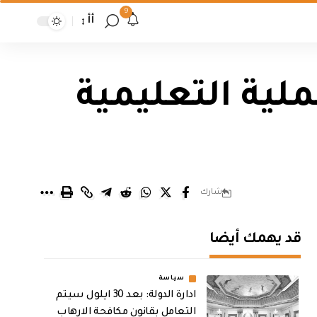
9
أأ
ملية التعليمية
شارك
قد يهمك أيضا
سياسة
ادارة الدولة: بعد 30 ايلول سيتم
التعامل بقانون مكافحة الارهاب