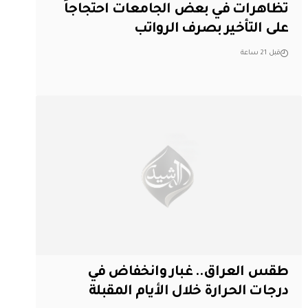
تظاهرات في بعض الجامعات احتجاجاً
على التأخير بصرف الرواتب
قبل 21 ساعة
طقس العراق.. غبار وانخفاض في
درجات الحرارة خلال الأيام المقبلة