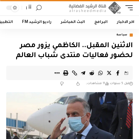
أأ
اخر الاخبار
البرامج
البث المباشر
راديو الرشيد FM
التطبي
سياسة
الاثنين المقبل.. الكاظمي يزور مصر
لحضور فعاليات منتدى شباب العالم
قبل 5 سنوات
11 مشاهدات