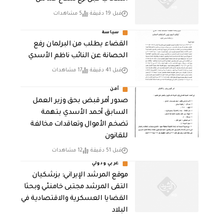
قبل 19 دقيقة
5 مشاهدات
سياسة
القضاء يطلب من البرلمان رفع
الحصانة عن النائب ناظم الأسدي
قبل 41 دقيقة
17 مشاهدات
أمن
صدور أمر قبض بحق وزير العمل
السابق أحمد الأسدي بتهمة
تضخم الأموال وتعاقدات مخالفة
للقانون
قبل 51 دقيقة
12 مشاهدات
عربي ودولي
موقع المرشد الإيراني: بزشكيان
التقى المرشد مجتبى خامنئي وبحثا
القضايا العسكرية والاقتصادية في
البلاد