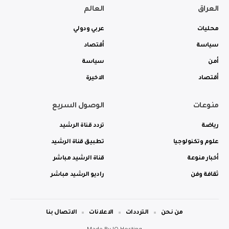
العراق
العالم
محليات
عربي ودولي
سياسة
أقتصاد
أمن
سياسة
أقتصاد
الاخيرة
منوعات
الوصول السريع
رياضة
تردد قناة الرشيد
علوم وتكنولوجيا
تطبيق قناة الرشيد
أخبار منوعة
قناة الرشيد مباشر
ثقافة وفن
راديو الرشيد مباشر
من نحن
الترددات
الاعلانات
الاتصال بنا