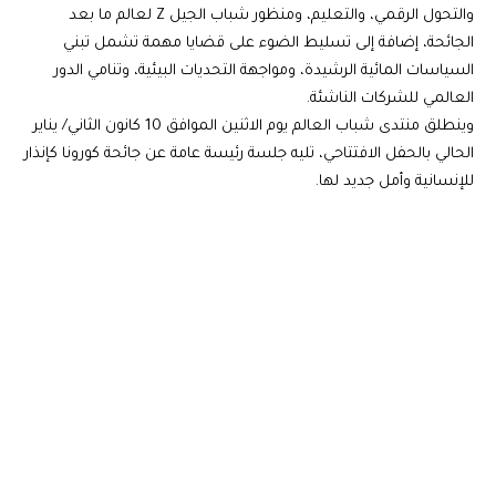
والتحول الرقمي، والتعليم، ومنظور شباب الجيل Z لعالم ما بعد
الجائحة، إضافة إلى تسليط الضوء على قضايا مهمة تشمل تبني
السياسات المائية الرشيدة، ومواجهة التحديات البيئية، وتنامي الدور
العالمي للشركات الناشئة.
وينطلق منتدى شباب العالم يوم الاثنين الموافق 10 كانون الثاني/ يناير
الحالي بالحفل الافتتاحي، تليه جلسة رئيسة عامة عن جائحة كورونا كإنذار
للإنسانية وأمل جديد لها.