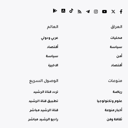
العراق
العالم
محليات
عربي ودولي
سياسة
أقتصاد
أمن
سياسة
أقتصاد
الاخيرة
منوعات
الوصول السريع
رياضة
تردد قناة الرشيد
علوم وتكنولوجيا
تطبيق قناة الرشيد
أخبار منوعة
قناة الرشيد مباشر
ثقافة وفن
راديو الرشيد مباشر