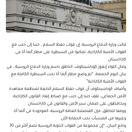
قالت وزارة الدفاع الروسية، إن قوات حفظ السلام ، جنبا إلى جنب مع
القوات الأمنية الكازاخية، تمكنوا من السيطرة على مطار ألما آتا في
كازاخستان.
وقال اللواء إيغور كوناشينكوف، الناطق باسم وزارة الدفاع الروسية ، في
بيان اليوم الجمعة، “تم وضع مطار ألما آتا تحت السيطرة الكاملة مع
القوات الأمنية الكازاخية”.
وأضاف كوناشينكوف أن قوات حفظ السلام التابعة لمنظمة معاهدة
الأمن الجماعي، تقف جنبا إلى جنب مع ضباط إنفاذ القانون الكازاخية،
ويحافظون على ضمان سير الأمن والقانون في كازاخستان.
ووفقا للناطق، فإن القنصلية العامة الروسية، الموجودة في ألما آتا،
وغيرها من المنشآت تحت الحماية الآن.
وتابع البيان، “إن مجموعة من القوات الجوية الروسية تضم أكثر من 70