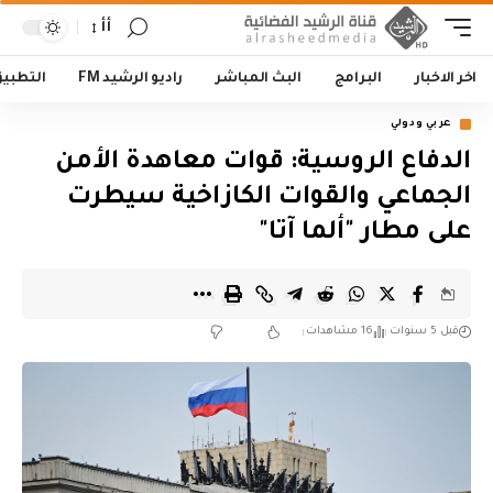
أأ
اخر الاخبار
البرامج
البث المباشر
راديو الرشيد FM
التطبي
عربي ودولي
الدفاع الروسية: قوات معاهدة الأمن
الجماعي والقوات الكازاخية سيطرت
على مطار "ألما آتا"
قبل 5 سنوات
16 مشاهدات