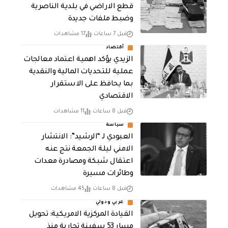
قطع الاراضي في بلدية الناصرية
وضبط ملفات جديدة
قبل 7 ساعات
17 مشاهدات
أقتصاد
الزيدي يؤكد اهمية اعتماد معالجات
عملية للتحديات المالية والنقدية
بما يحافظ على الاستقرار
الاقتصادي
قبل 8 ساعات
11 مشاهدات
سياسة
العبودي لـ “الرشيد”: الانتشار
الامني ليلة الجمعة نتج عنه
اعتقال شبكة ومصادرة معدات
وطائرات مسيرة
قبل 8 ساعات
45 مشاهدات
عربي ودولي
القيادة المركزية الامريكية: تحويل
مسار 53 سفينة تجارية منذ