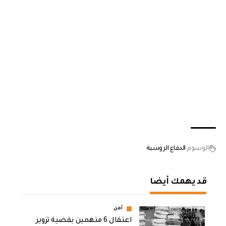
الوسوم
الدفاع الروسية
قد يهمك أيضا
أمن
اعتقال 6 متهمين بقضية تزوير