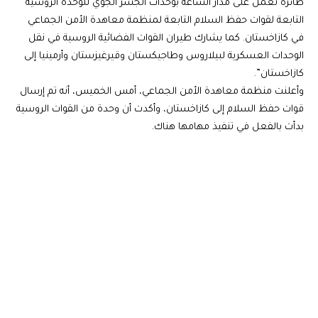
طائرة تعمل على مدار الساعة بوحدات الجسر الجوي للوحدة الروسية
التابعة لقوات حفظ السلام التابعة لمنظمة معاهدة الأمن الجماعي
في كازاخستان. كما يشارك طيران القوات الفضائية الروسية في نقل
الوحدات العسكرية لبيلاروس وطاجيكستان وقيرغيزستان وأرمينيا إلى
كازاخستان”.
وأعلنت منظمة معاهدة الأمن الجماعي، أمس الخميس، أنه تم إرسال
قوات حفظ السلام إلى كازاخستان، وأكدت أن وحدة من القوات الروسية
بدأت بالفعل في تنفيذ مهامها هناك.