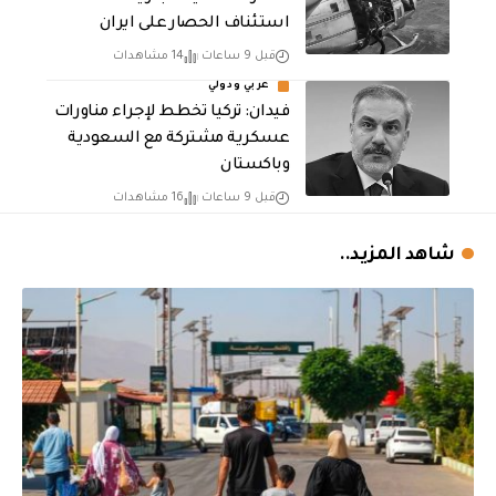
استئناف الحصار على ايران
قبل 9 ساعات
14 مشاهدات
عربي ودولي
فيدان: تركيا تخطط لإجراء مناورات
عسكرية مشتركة مع السعودية
وباكستان
قبل 9 ساعات
16 مشاهدات
شاهد المزيد..