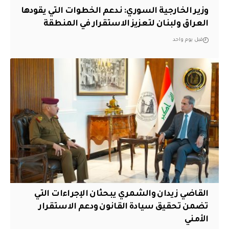
وزير الخارجية السوري: ندعم الخطوات التي يقودها
العراق ولبنان لتعزيز الاستقرار في المنطقة
قبل يوم واحد
القاضي زيدان والشمري يبحثان الإجراءات التي
تضمن تحقيق سيادة القانون ودعم الاستقرار
الأمني