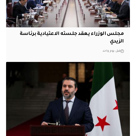
مجلس الوزراء يعقد جلسته الاعتيادية برئاسة
الزيدي
قبل يوم واحد