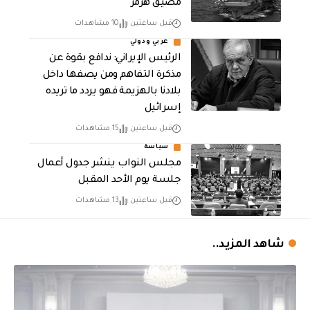
مضيق هرمز
قبل ساعتين
10 مشاهدات
عربي ودولي
الرئيس الإيراني: ندافع بقوة عن
مذكرة التفاهم ومن يصفها داخل
بلادنا بالهزيمة فهو يردد ما تريده
إسرائيل
قبل ساعتين
15 مشاهدات
سياسة
مجلس النواب ينشر جدول أعمال
جلسة يوم الأحد المقبل
قبل ساعتين
13 مشاهدات
شاهد المزيد..