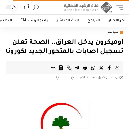
أأ
اخر الاخبار
البرامج
البث المباشر
راديو الرشيد FM
التطبي
سياسة
اوميكرون يدخل العراق.. الصحة تعلن
تسجيل اصابات بالمتحور الجديد لكورونا
قبل 5 سنوات
9 مشاهدات