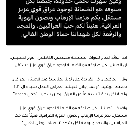
اكد القائد العام للقوات المسلحة مصطفى الكاظمي، اليوم الخميس،
ان الجيش بكل صنوفه هو الضمانة لوجود عراقٍ قويٍ عزيز مستقل.
وقال الكاظمي، في تغريدة على تويتر بمناسبة عيد الجيش العراقي،
تابعتها الرشيد، “وقفة إجلال لجيشنا العراقي البطل بعيده ال 101،
وتحية لكل يد قاتلت دفاعاً عن العراق، وعين سهرت تحمي حدوده”.
واضاف، “جيشنا بكل صنوفه هو الضمانة لوجود عراقٍ قويٍ عزيز
مستقل، بكم هزمنا الإرهاب ونصون الهوية العراقية، هنيئاً لكم حبّ
العراقيين، والمجد والرفعة لكل شهدائنا حماة الوطن الغالي”.