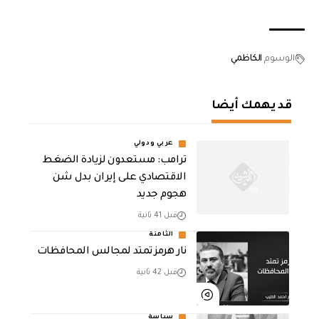
الوسوم
الكاظمي
قد يهمك أيضا
عربي ودولي
‏ترامب: مستعدون لزيادة الضغط
الاقتصادي على إيران بدل شن
هجوم جديد
قبل 41 ثانية
الثامنة
نار هرمز تمتد لمجالس المحافظات
قبل 42 ثانية
سياسة