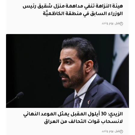
هيئة النزاهة تنفي مداهمة منزل شقيق رئيس
الوزراء السابق في منطقة الكاظميَّة
قبل يوم واحد
الزيدي: 30 أيلول المقبل يمثل الموعد النهائي
لانسحاب قوات التحالف من العراق
قبل يوم واحد