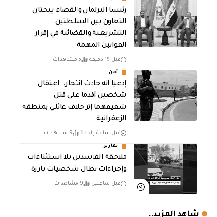
رئيسا البرلمان والقضاء يبحثان
التعاون بين السلطتين
التشريعية والقضائية في إقرار
القوانين المهمة
قبل 19 دقيقة
5 مشاهدات
أمن
إدعيا انه حادث انتحار.. اعتقال
شخصين أقدما على قتل
شقيقهما إثر خلاف عائلي بمنطقة
الزعفرانية
قبل ساعة واحدة
9 مشاهدات
تقارير
ملاحقة الفاسدين بلا استثناءات
وإجراءات تطال شخصيات بارزة
قبل ساعتين
9 مشاهدات
شاهد المزيد..