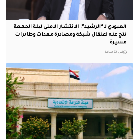
العبودي لـ “الرشيد”: الانتشار الامني ليلة الجمعة
نتج عنه اعتقال شبكة ومصادرة معدات وطائرات
مسيرة
قبل 22 ساعة