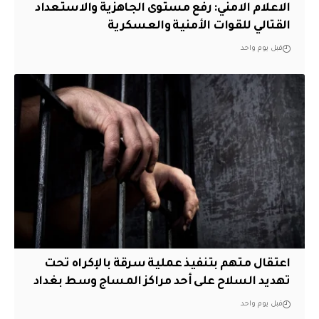
الاعلام الامني: رفع مستوى الجاهزية والاستعداد
القتالي للقوات الأمنية والعسكرية
قبل يوم واحد
اعتقال متهم بتنفيذ عملية سرقة بالإكراه تحت
تهديد السلاح على أحد مراكز المساج وسط بغداد
قبل يوم واحد