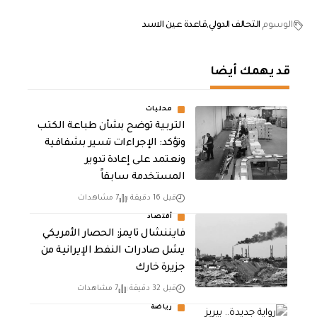
الوسوم
التحالف الدولي
قاعدة عين الاسد
قد يهمك أيضا
محليات
التربية توضح بشأن طباعة الكتب
وتؤكد: الإجراءات تسير بشفافية
ونعتمد على إعادة تدوير
المستخدمة سابقاً
قبل 16 دقيقة
7 مشاهدات
أقتصاد
فايننشال تايمز: الحصار الأمريكي
يشل صادرات النفط الإيرانية من
جزيرة خارك
قبل 32 دقيقة
7 مشاهدات
رياضة