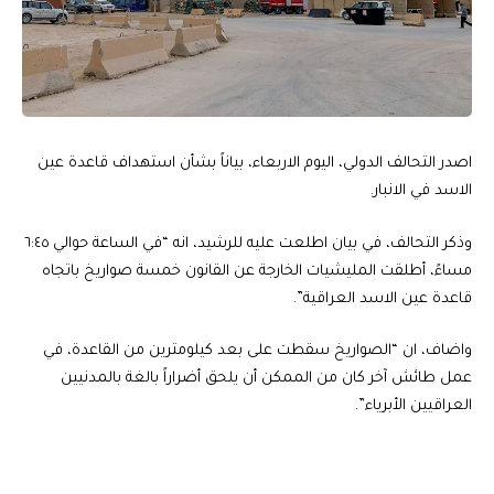
اصدر التحالف الدولي، اليوم الاربعاء، بياناً بشأن استهداف قاعدة عين
الاسد في الانبار.
وذكر التحالف، في بيان اطلعت عليه للرشيد، انه “في الساعة حوالي ٦:٤٥
مساءً، أطلقت المليشيات الخارجة عن القانون خمسة صواريخ باتجاه
قاعدة عين الاسد العراقية”.
واضاف، ان “الصواريخ سقطت على بعد كيلومترين من القاعدة، في
عمل طائش آخر كان من الممكن أن يلحق أضراراً بالغة بالمدنيين
العراقيين الأبرياء”.