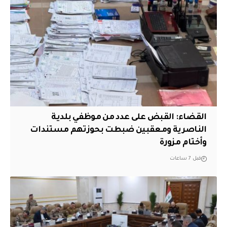
القضاء: القبض على عدد من موظفي بلدية
الناصرية ومعقبين ضبطت بحوزتهم مستندات
وأختام مزورة
قبل 7 ساعات