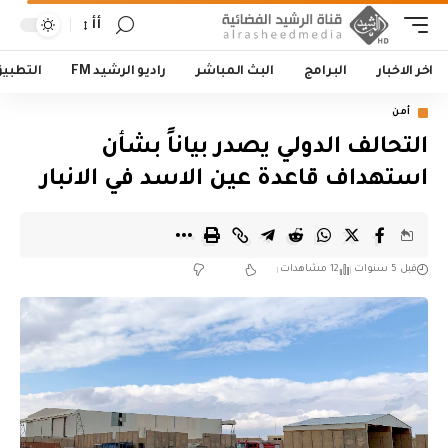
أأ
اخر الاخبار
البرامج
البث المباشر
راديو الرشيد FM
التطبي
أمن
التحالف الدولي يصدر بياناً بشأن
استهداف قاعدة عين الاسد في الانبار
قبل 5 سنوات
12 مشاهدات