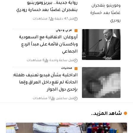
رواية جديدة.. بيريز ومورينيو
ينفجران غضبًا بعد خسارة رودري
قبل 47 دقيقة
7 مشاهدات
عربي ودولي
أردوغان: الاتفاقية مع السعودية
وباكستان قائمة على مبدأ الردع
الجماعي
قبل ساعة واحدة
8 مشاهدات
محليات
الداخلية بشأن فيديو تعنيف طفلة:
الحادثة لم تقع داخل العراق وإنما
بإحدى دول الجوار
قبل ساعتين
17 مشاهدات
شاهد المزيد..