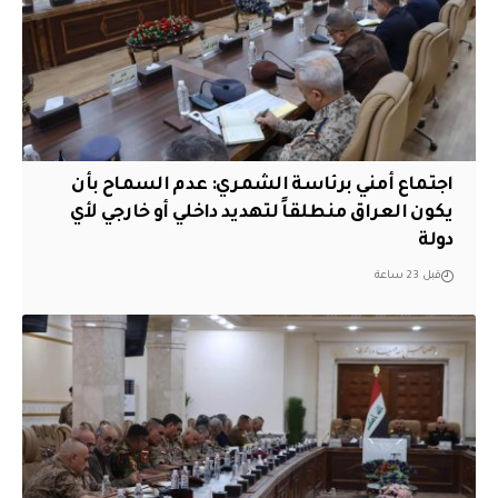
اجتماع أمني برئاسة الشمري: عدم السماح بأن
يكون العراق منطلقاً لتهديد داخلي أو خارجي لأي
دولة
قبل 23 ساعة