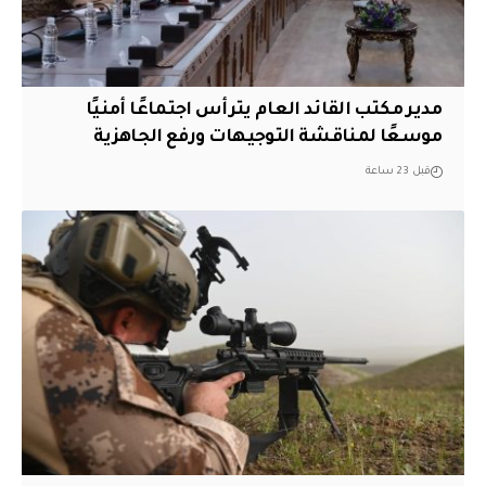
مدير مكتب القائد العام يترأس اجتماعًا أمنيًا
موسعًا لمناقشة التوجيهات ورفع الجاهزية
قبل 23 ساعة