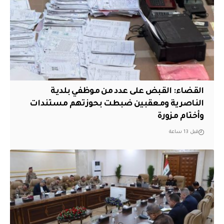
القضاء: القبض على عدد من موظفي بلدية
الناصرية ومعقبين ضبطت بحوزتهم مستندات
وأختام مزورة
قبل 13 ساعة