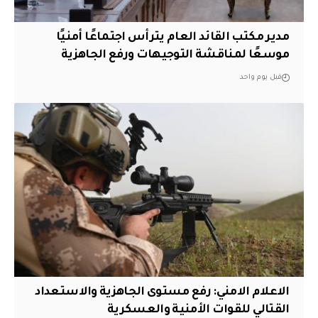
مدير مكتب القائد العام يترأس اجتماعًا أمنيًا
موسعًا لمناقشة التوجيهات ورفع الجاهزية
قبل يوم واحد
الاعلام الامني: رفع مستوى الجاهزية والاستعداد
القتالي للقوات الأمنية والعسكرية