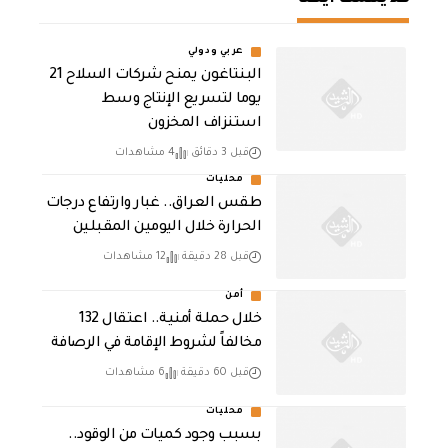
عربي ودولي
البنتاغون يمنح شركات السلاح 21
يوما لتسريع الإنتاج وسط
استنزاف المخزون
قبل 3 دقائق
4 مشاهدات
محليات
طقس العراق.. غبار وارتفاع درجات
الحرارة خلال اليومين المقبلين
قبل 28 دقيقة
12 مشاهدات
أمن
خلال حملة أمنية.. اعتقال 132
مخالفاً لشروط الإقامة في الرصافة
قبل 60 دقيقة
6 مشاهدات
محليات
بسبب وجود كميات من الوقود..