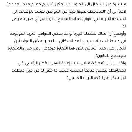
منتشرة من الشمال الى الجنوب ولا يمكن تسييج جميع هذه المواقع"،
لافتاً الى أن "المحافظة عليها تنبع من المواطن نفسه بالإضافة الى
السلطة الأثرية التي تقوم بحماية المواقع الأثرية من أي ضرر تتعرض
له".
وأوضح أن "هناك مشكلة كبيرة تواجه بعض المواقع الأثرية الموجودة
في وسط المدينة، بسبب المد السكاني ،ما يجبر بعض المواطنين
التجاوز على هذه الأماكن ،لكن هذا التجاوز مرفوض وغير مبرر والمتجاوز
سيخضع للقانون".
ولفت الى أن "محافظة بابل تبنت إعادة تأهيل القصر الرئاسي في
المحافظة ليصبح متحفاً للمدينة حسب ما مقرر له من قبل منظمة
اليونسكو عبر لائحة التراث العالمي".