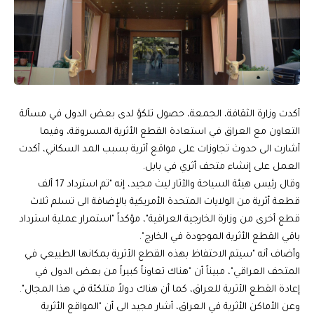
أكدت وزارة الثقافة، الجمعة، حصول تلكؤ لدى بعض الدول في مسألة
التعاون مع العراق في استعادة القطع الأثرية المسروقة، وفيما
أشارت الى حدوث تجاوزات على مواقع أثرية بسبب المد السكاني، أكدت
العمل على إنشاء متحف أثري في بابل.
وقال رئيس هيئة السياحة والآثار ليث مجيد، إنه "تم استرداد 17 ألف
قطعة أثرية من الولايات المتحدة الأمريكية بالإضافة الى تسلم ثلاث
قطع أخرى من وزارة الخارجية العراقية"، مؤكداً "استمرار عملية استرداد
باقي القطع الأثرية الموجودة في الخارج".
وأضاف أنه "سيتم الاحتفاظ بهذه القطع الأثرية بمكانها الطبيعي في
المتحف العراقي"، مبيناً أن "هناك تعاوناً كبيراً من بعض الدول في
إعادة القطع الأثرية للعراق، كما أن هناك دولاً متلكئة في هذا المجال".
وعن الأماكن الأثرية في العراق، أشار مجيد الى أن "المواقع الأثرية