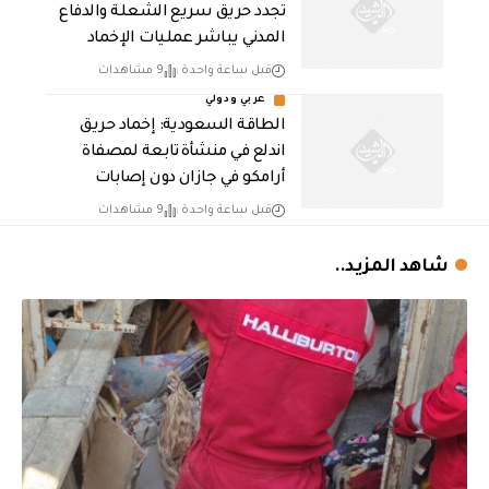
تجدد حريق سريع الشعلة والدفاع
المدني يباشر عمليات الإخماد
قبل ساعة واحدة
9 مشاهدات
عربي ودولي
‏الطاقة السعودية: إخماد حريق
اندلع في منشأة تابعة لمصفاة
أرامكو في جازان دون إصابات
قبل ساعة واحدة
9 مشاهدات
شاهد المزيد..