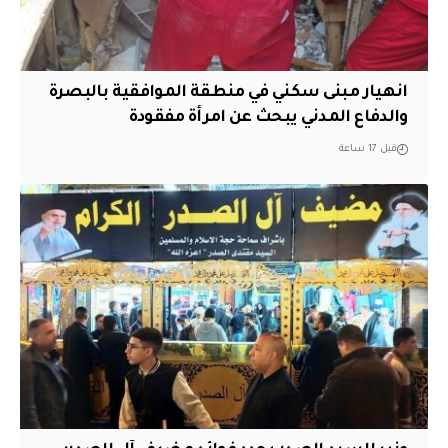
انهيار مبنى سكني في منطقة الموافقية بالبصرة
والدفاع المدني يبحث عن امرأة مفقودة
قبل 17 ساعة