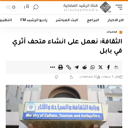
أأ
اخر الاخبار
البرامج
البث المباشر
راديو الرشيد FM
التطبي
محليات
الثقافة: نعمل على انشاء متحف أثري
في بابل
قبل 5 سنوات
22 مشاهدات