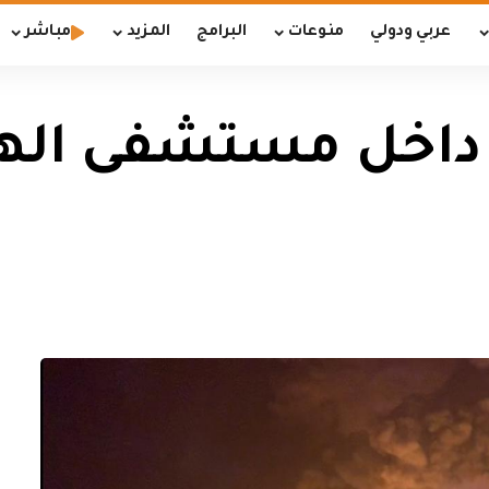
عربي ودولي
منوعات
البرامج
المزيد
مباشر
 داخل مستشفى الهن