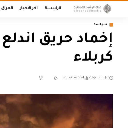
الرئيسية
اخر الاخبار
العراق
سياسة
إخماد حريق اندلع
كربلاء
قبل 5 سنوات
24 مشاهدات