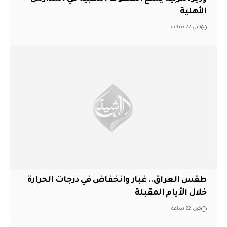
الأهلية
قبل 22 ساعة
طقس العراق.. غبار وانخفاض في درجات الحرارة
خلال الأيام المقبلة
قبل 22 ساعة