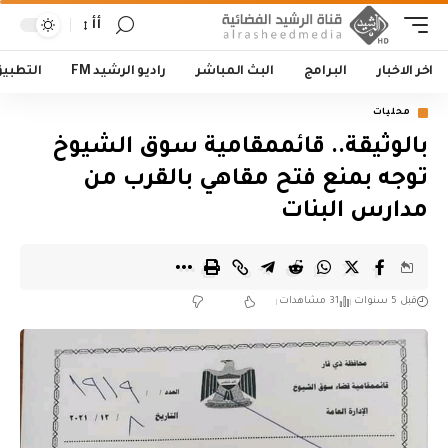
أأ
اخر الاخبار
البرامج
البث المباشر
راديو الرشيد FM
التطبي
محليات
بالوثيقة.. قائممقامية سوق الشيوخ
توجه بمنع فتح مقاهي بالقرب من
مدارس البنات
قبل 5 سنوات
31 مشاهدات