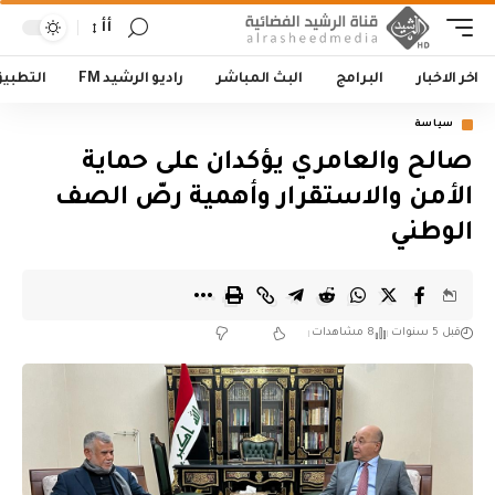
أأ
اخر الاخبار
البرامج
البث المباشر
راديو الرشيد FM
التطبي
سياسة
صالح والعامري يؤكدان على حماية
الأمن والاستقرار وأهمية رصّ الصف
الوطني
قبل 5 سنوات
8 مشاهدات