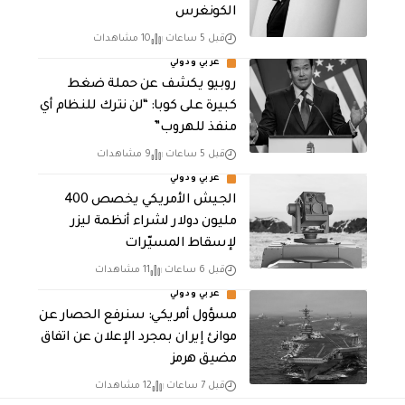
الكونغرس
قبل 5 ساعات
10 مشاهدات
عربي ودولي
روبيو يكشف عن حملة ضغط
كبيرة على كوبا: “لن نترك للنظام أي
منفذ للهروب”
قبل 5 ساعات
9 مشاهدات
عربي ودولي
الجيش الأمريكي يخصص 400
مليون دولار لشراء أنظمة ليزر
لإسقاط المسيّرات
قبل 6 ساعات
11 مشاهدات
عربي ودولي
مسؤول أمريكي: سنرفع الحصار عن
موانئ إيران بمجرد الإعلان عن اتفاق
مضيق هرمز
قبل 7 ساعات
12 مشاهدات