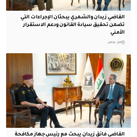
القاضي زيدان والشمري يبحثان الإجراءات التي
تضمن تحقيق سيادة القانون ودعم الاستقرار
الأمني
قبل يومين
القاضي فائق زيدان يبحث مع رئيس جهاز مكافحة