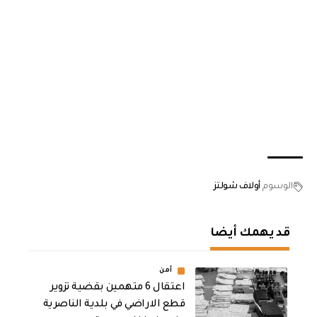
الوسوم
أولاف شولتز
قد يهمك أيضا
أمن
اعتقال 6 متهمين بقضية تزوير
قطع الاراضي في بلدية الناصرية