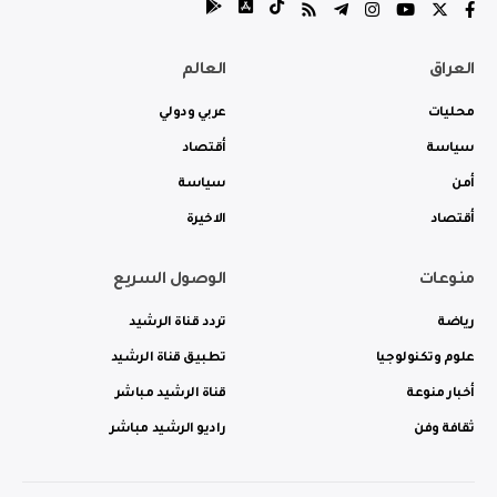
العراق
العالم
محليات
عربي ودولي
سياسة
أقتصاد
أمن
سياسة
أقتصاد
الاخيرة
منوعات
الوصول السريع
رياضة
تردد قناة الرشيد
علوم وتكنولوجيا
تطبيق قناة الرشيد
أخبار منوعة
قناة الرشيد مباشر
ثقافة وفن
راديو الرشيد مباشر