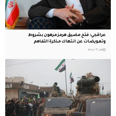
عراقجي: فتح مضيق هرمز مرهون بشروط
وتعويضات عن انتهاك مذكرة التفاهم
قبل 11 ساعة