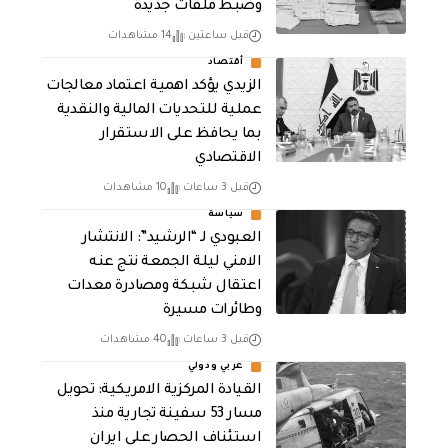
وضبط ملفات جديدة
قبل ساعتين
14 مشاهدات
أقتصاد
الزيدي يؤكد اهمية اعتماد معالجات
عملية للتحديات المالية والنقدية
بما يحافظ على الاستقرار
الاقتصادي
قبل 3 ساعات
10 مشاهدات
سياسة
العبودي لـ “الرشيد”: الانتشار
الامني ليلة الجمعة نتج عنه
اعتقال شبكة ومصادرة معدات
وطائرات مسيرة
قبل 3 ساعات
40 مشاهدات
عربي ودولي
القيادة المركزية الامريكية: تحويل
مسار 53 سفينة تجارية منذ
استئناف الحصار على ايران