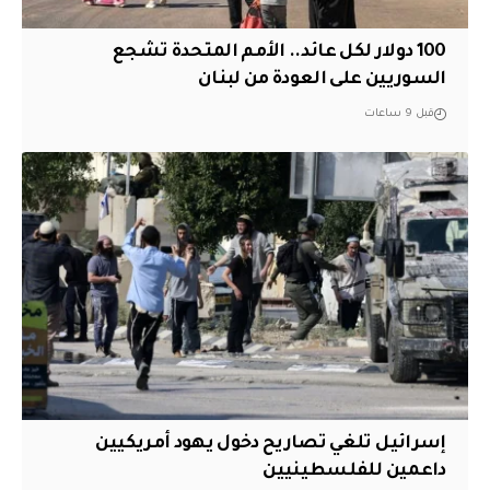
100 دولار لكل عائد.. الأمم المتحدة تشجع
السوريين على العودة من لبنان
قبل 9 ساعات
إسرائيل تلغي تصاريح دخول يهود أمريكيين
داعمين للفلسطينيين