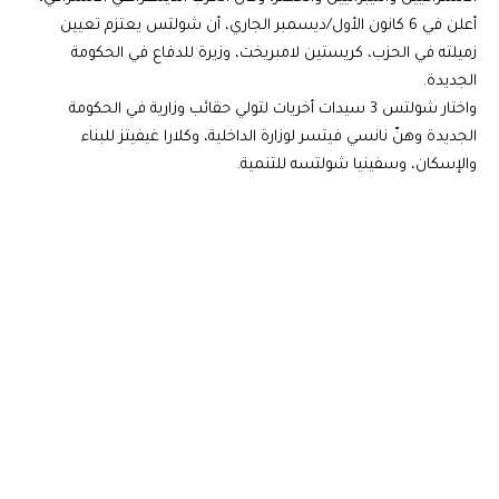
أعلن في 6 كانون الأول/ديسمبر الجاري، أن شولتس يعتزم تعيين
زميلته في الحزب، كريستين لامبريخت، وزيرة للدفاع في الحكومة
الجديدة.
واختار شولتس 3 سيدات أخريات لتولي حقائب وزارية في الحكومة
الجديدة وهنّ نانسي فيتسر لوزارة الداخلية، وكلارا غيفيتز للبناء
والإسكان، وسفينيا شولتسه للتنمية.